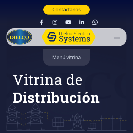
Contáctanos
Menú vitrina
Vitrina de
Distribución
Buscar