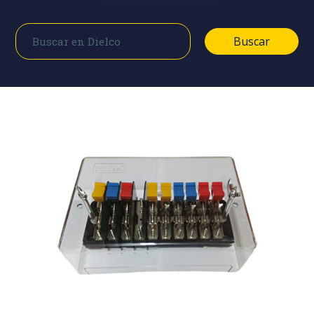
Buscar
Buscar