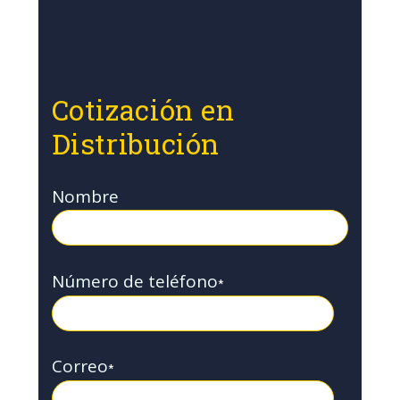
Cotización en
Distribución
Nombre
Número de teléfono
*
Correo
*