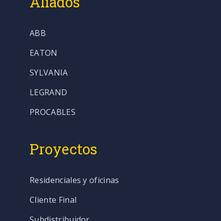
Aliados
ABB
EATON
SYLVANIA
LEGRAND
PROCABLES
Proyectos
Residenciales y oficinas
Cliente Final
Subdistribuidor