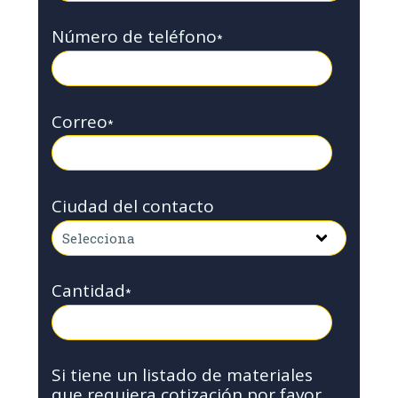
Número de teléfono
*
Correo
*
Ciudad del contacto
Cantidad
*
Si tiene un listado de materiales
que requiera cotización por favor