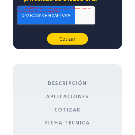
DESCRIPCIÓN
APLICACIONES
COTIZAR
FICHA TÉCNICA