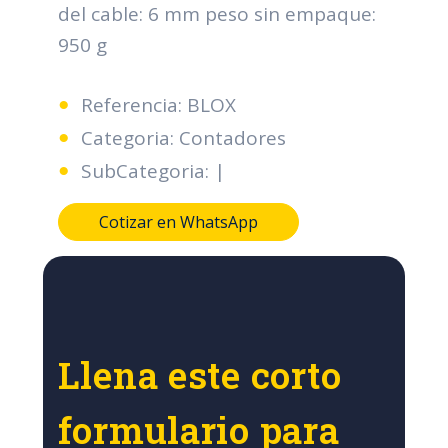
del cable: 6 mm peso sin empaque:
950 g
Referencia: BLOX
Categoria: Contadores
SubCategoria: |
Cotizar en WhatsApp
Llena este corto
formulario para