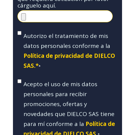
cárguelo aquí.
Autorizo el tratamiento de mis
datos personales conforme a la
Política de privacidad de DIELCO
SAS.*
*
Acepto el uso de mis datos
personales para recibir
promociones, ofertas y
novedades que DIELCO SAS tiene
para mí conforme a la
Política de
privacidad de DIELCO SAS.
*