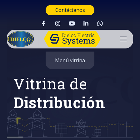
Contáctanos
Menú vitrina
Vitrina de
Distribución
Buscar