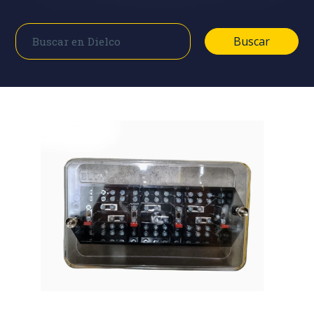
Buscar
Buscar