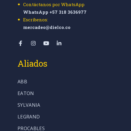
Contáctanos por WhatsApp
WhatsApp +57 318 3636977
Escríbenos:
mercadeo@dielco.co
Aliados
ABB
EATON
SYLVANIA
LEGRAND
PROCABLES