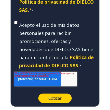
Política de privacidad de DIELCO
SAS.*
*
Acepto el uso de mis datos
personales para recibir
promociones, ofertas y
novedades que DIELCO SAS tiene
para mí conforme a la
Política de
privacidad de DIELCO SAS.
*