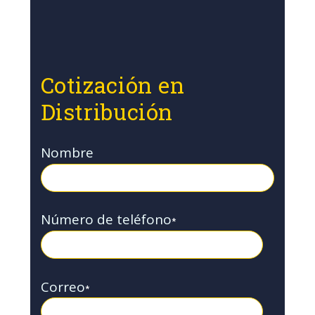
Cotización en
Distribución
Nombre
Número de teléfono
*
Correo
*