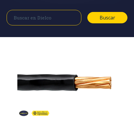
Buscar
Buscar