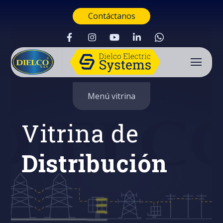
Contáctanos
Menú vitrina
Vitrina de
Distribución
Buscar