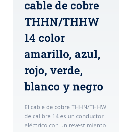
cable de cobre
THHN/THHW
14 color
amarillo, azul,
rojo, verde,
blanco y negro
El cable de cobre THHN/THHW
de calibre 14 es un conductor
eléctrico con un revestimiento