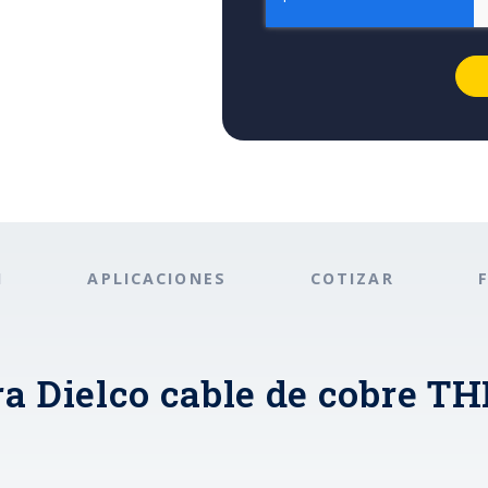
N
APLICACIONES
COTIZAR
ra Dielco cable de cobre