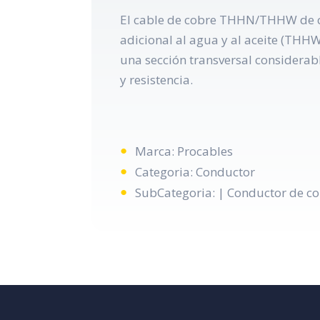
El cable de cobre THHN/THHW de cal
adicional al agua y al aceite (THHW
una sección transversal considerab
y resistencia.
Marca: Procables
Categoria: Conductor
SubCategoria: | Conductor de co