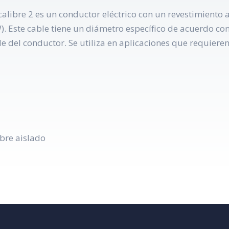
ibre 2 es un conductor eléctrico con un revestimiento a
). Este cable tiene un diámetro específico de acuerdo con
le del conductor. Se utiliza en aplicaciones que requier
bre aislado