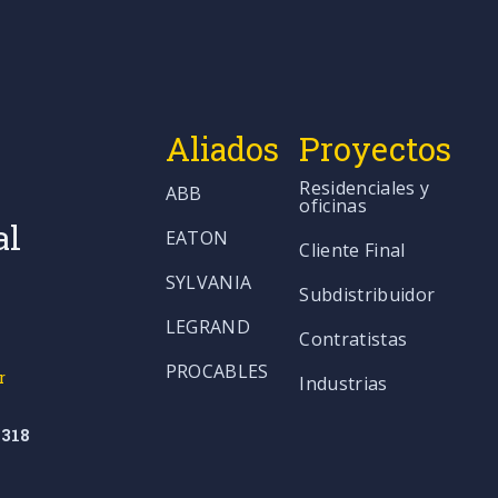
Aliados
Proyectos
Residenciales y
ABB
oficinas
al
EATON
Cliente Final
SYLVANIA
Subdistribuidor
LEGRAND
Contratistas
PROCABLES
r
Industrias
318