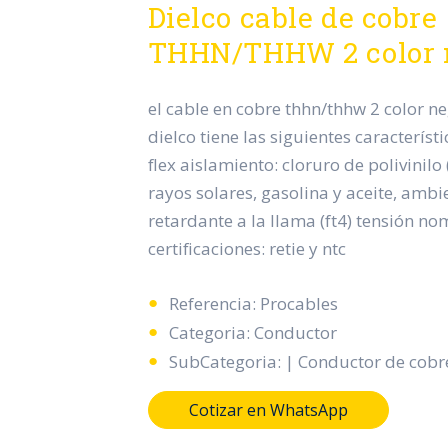
Dielco cable de cobre
THHN/THHW 2 color 
el cable en cobre thhn/thhw 2 color n
dielco tiene las siguientes característ
flex aislamiento: cloruro de polivinilo (
rayos solares, gasolina y aceite, ambi
retardante a la llama (ft4) tensión no
certificaciones: retie y ntc
Referencia: Procables
Categoria: Conductor
SubCategoria: | Conductor de cobr
Cotizar en WhatsApp