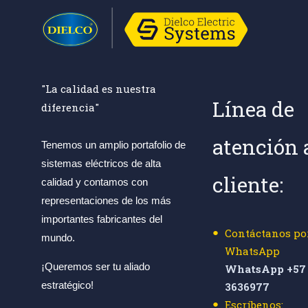
"La calidad es nuestra
Línea de
diferencia"
atención 
Tenemos un amplio portafolio de
sistemas eléctricos de alta
cliente:
calidad y contamos con
representaciones de los más
importantes fabricantes del
Contáctanos po
mundo.
WhatsApp
¡Queremos ser tu aliado
WhatsApp +57 
estratégico!
3636977
Escríbenos: