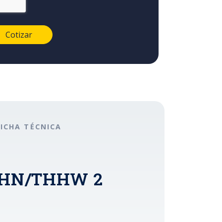
FICHA TÉCNICA
 THHN/THHW 2