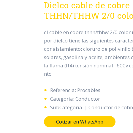
Dielco cable de cobre
THHN/THHW 2/0 color
el cable en cobre thhn/thhw 2/0 color
por dielco tiene las siguientes caracte
cpr aislamiento: cloruro de polivinilo (
solares, gasolina y aceite, ambientes 
la llama (ft4) tensión nominal : 600v ce
ntc
Referencia: Procables
Categoria: Conductor
SubCategoria: | Conductor de cobr
Cotizar en WhatsApp