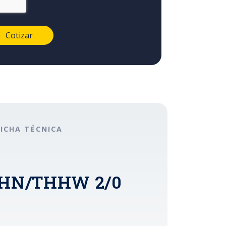
FICHA TÉCNICA
 THHN/THHW 2/0