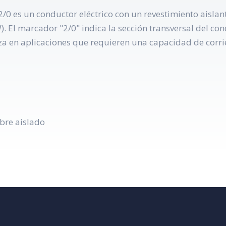
 es un conductor eléctrico con un revestimiento aislant
). El marcador "2/0" indica la sección transversal del c
za en aplicaciones que requieren una capacidad de corrie
bre aislado