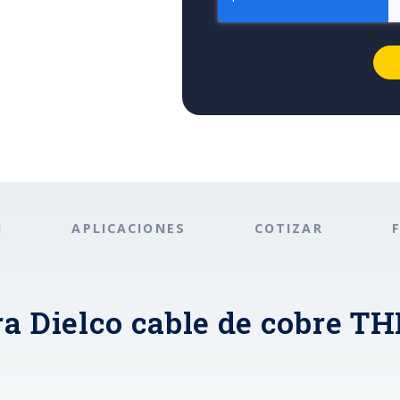
N
APLICACIONES
COTIZAR
ra Dielco cable de cobre