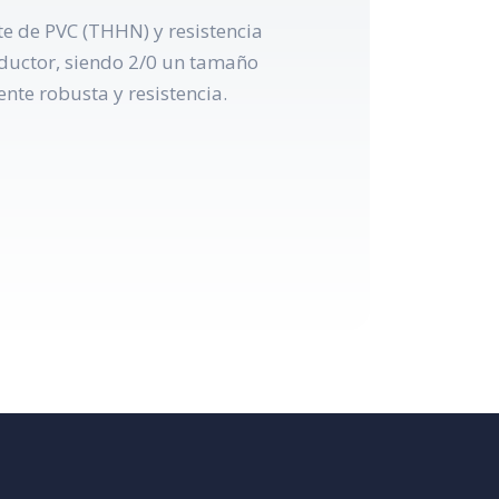
e de PVC (THHN) y resistencia
onductor, siendo 2/0 un tamaño
nte robusta y resistencia.