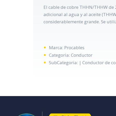
El cable de cobre THHN/THHW de 2/0
adicional al agua y al aceite (THHW
considerablemente grande. Se utili
Marca: Procables
Categoria: Conductor
SubCategoria: | Conductor de co