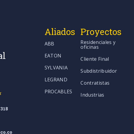
Aliados
Proyectos
Residenciales y
ABB
oficinas
al
EATON
Cliente Final
SYLVANIA
Subdistribuidor
LEGRAND
Contratistas
PROCABLES
r
Industrias
318
co.co