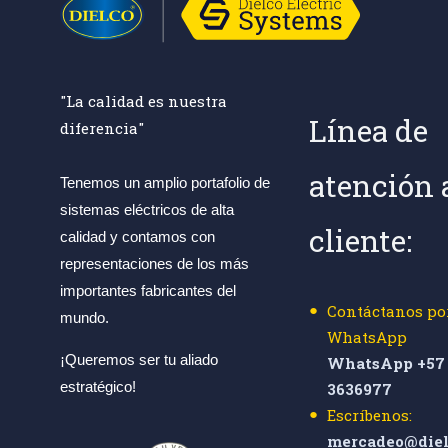
"La calidad es nuestra
Línea de
diferencia"
atención 
Tenemos un amplio portafolio de
sistemas eléctricos de alta
cliente:
calidad y contamos con
representaciones de los más
importantes fabricantes del
Contáctanos po
mundo.
WhatsApp
¡Queremos ser tu aliado
WhatsApp +57 
estratégico!
3636977
Escríbenos:
mercadeo@diel