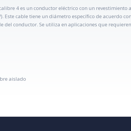
ibre 4 es un conductor eléctrico con un revestimiento a
). Este cable tiene un diámetro específico de acuerdo con
le del conductor. Se utiliza en aplicaciones que requier
bre aislado