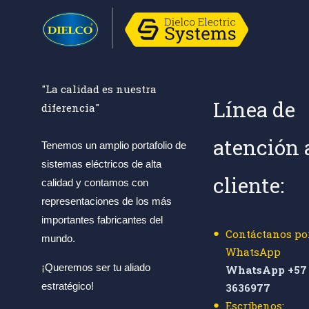
"La calidad es nuestra
Línea de
diferencia"
atención 
Tenemos un amplio portafolio de
sistemas eléctricos de alta
cliente:
calidad y contamos con
representaciones de los más
importantes fabricantes del
Contáctanos po
mundo.
WhatsApp
¡Queremos ser tu aliado
WhatsApp +57 
estratégico!
3636977
Escríbenos: