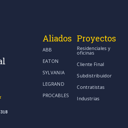
Aliados
Proyectos
Residenciales y
ABB
oficinas
al
EATON
Cliente Final
SYLVANIA
Subdistribuidor
LEGRAND
Contratistas
PROCABLES
r
Industrias
318