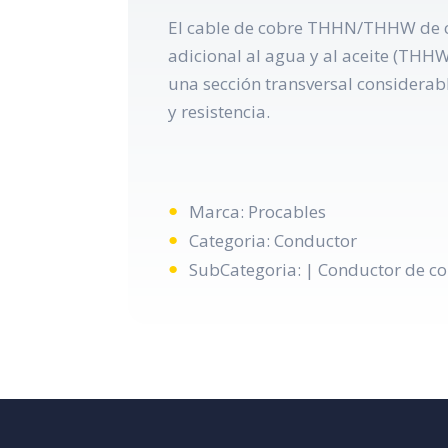
El cable de cobre THHN/THHW de cal
adicional al agua y al aceite (THHW
una sección transversal considerab
y resistencia.
Marca: Procables
Categoria: Conductor
SubCategoria: | Conductor de co