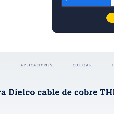
N
APLICACIONES
COTIZAR
ra Dielco cable de cobre