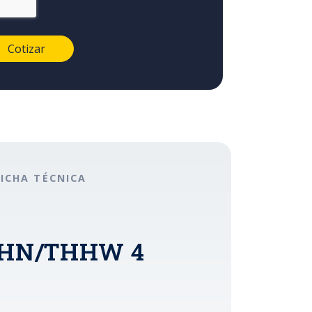
FICHA TÉCNICA
 THHN/THHW 4