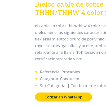
Dielco cable de cobre
THHN/THHW 4 color 
el cable en cobre thhn/thhw 4 color n
dielco tiene las siguientes característ
flex aislamiento: cloruro de polivinilo (
rayos solares, gasolina y aceite, ambi
retardante a la llama (ft4) tensión no
certificaciones: retie y ntc
Referencia: Procables
Categoria: Conductor
SubCategoria: | Conductor de cobr
Cotizar en WhatsApp