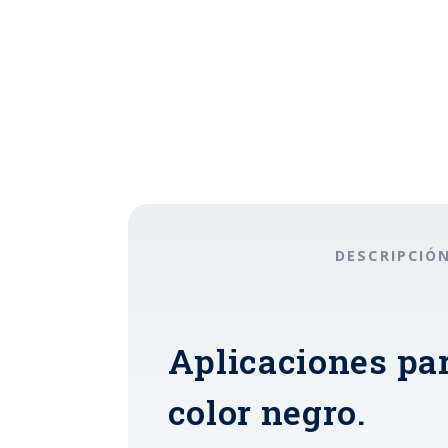
DESCRIPCIÓ
Aplicaciones pa
color negro.