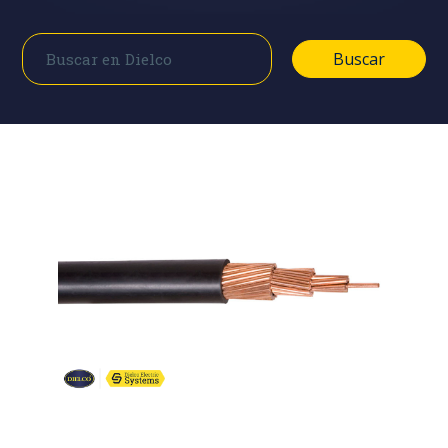
Buscar
Buscar