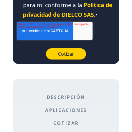
para mí conforme a la
Política de
privacidad de DIELCO SAS.
*
DESCRIPCIÓN
APLICACIONES
COTIZAR