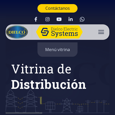
Contáctanos
Menú vitrina
Vitrina de
Distribución
Buscar