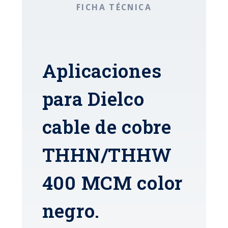
FICHA TÉCNICA
Aplicaciones
para Dielco
cable de cobre
THHN/THHW
400 MCM color
negro.