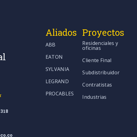
Aliados
Proyectos
Residenciales y
ABB
oficinas
al
EATON
Cliente Final
SYLVANIA
Subdistribuidor
LEGRAND
Contratistas
PROCABLES
r
Industrias
318
co.co