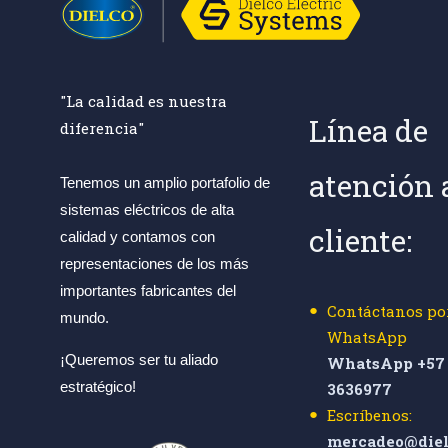
"La calidad es nuestra
Línea de
diferencia"
atención 
Tenemos un amplio portafolio de
sistemas eléctricos de alta
cliente:
calidad y contamos con
representaciones de los más
importantes fabricantes del
Contáctanos po
mundo.
WhatsApp
¡Queremos ser tu aliado
WhatsApp +57 
estratégico!
3636977
Escríbenos:
mercadeo@diel