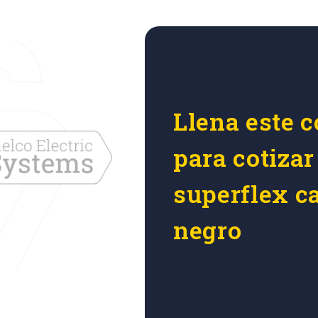
Llena este c
para cotizar
superflex ca
negro