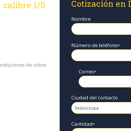
Cotización en 
 calibre 1/0
Nombre
Número de teléfono
*
Conductores de cobre
Correo
*
Ciudad del contacto
Cantidad
*