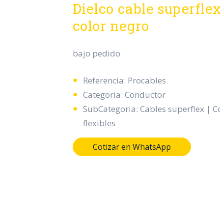
Dielco cable superflex
color negro
bajo pedido
Referencia: Procables
Categoria: Conductor
SubCategoria: Cables superflex | 
flexibles
Cotizar en WhatsApp