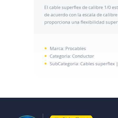
El cable superflex de calibre 1/0 e
de acuerdo con la escala de calibre
proporciona una flexibilidad super
Marca: Procables
Categoria: Conductor
SubCategoria: Cables superflex |