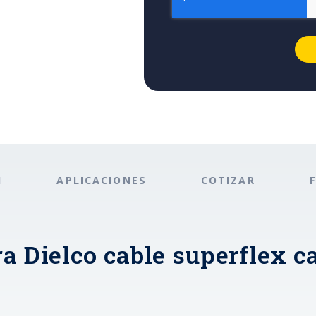
N
APLICACIONES
COTIZAR
a Dielco cable superflex ca