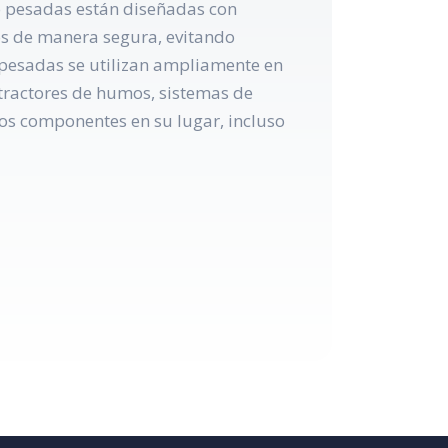
o pesadas están diseñadas con
dos de manera segura, evitando
 pesadas se utilizan ampliamente en
tractores de humos, sistemas de
tos componentes en su lugar, incluso