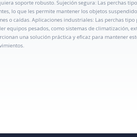
uiera soporte robusto. Sujeción segura: Las perchas tip
entes, lo que les permite mantener los objetos suspendi
es o caídas. Aplicaciones industriales: Las perchas tipo
er equipos pesados, como sistemas de climatización, ex
orcionan una solución práctica y eficaz para mantener es
vimientos.