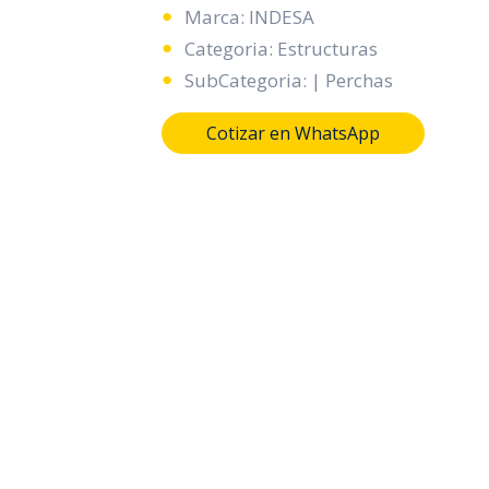
Marca: INDESA
Categoria: Estructuras
SubCategoria: | Perchas
Cotizar en WhatsApp