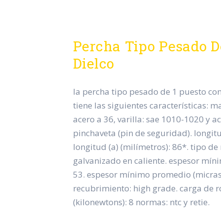
Percha Tipo Pesado De
Dielco
la percha tipo pesado de 1 puesto co
tiene las siguientes características: 
acero a 36, varilla: sae 1010-1020 y a
pinchaveta (pin de seguridad). longitud
longitud (a) (milímetros): 86*. tipo d
galvanizado en caliente. espesor míni
53. espesor mínimo promedio (micras)
recubrimiento: high grade. carga de 
(kilonewtons): 8 normas: ntc y retie.