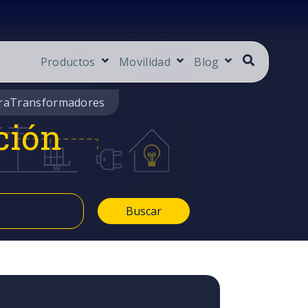
Productos
Movilidad
Blog
ra
Transformadores
ción
Buscar