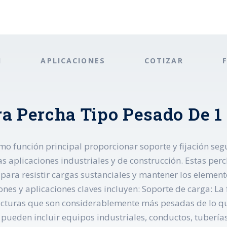
N
APLICACIONES
COTIZAR
a Percha Tipo Pesado De 1 
mo función principal proporcionar soporte y fijación s
s aplicaciones industriales y de construcción. Estas pe
para resistir cargas sustanciales y mantener los elemen
nes y aplicaciones claves incluyen: Soporte de carga: La 
ructuras que son considerablemente más pesadas de lo q
 pueden incluir equipos industriales, conductos, tubería