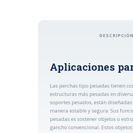
DESCRIPCIÓ
Aplicaciones par
Las perchas tipo pesadas tienen co
estructuras más pesadas en diversa
soportes pesados, están diseñadas 
manera estable y segura. Sus funcio
pesadas es sostener objetos o est
gancho convencional. Estos objetos