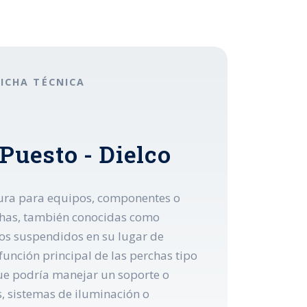
FICHA TÉCNICA
Puesto - Dielco
egura para equipos, componentes o
rchas, también conocidas como
tos suspendidos en su lugar de
función principal de las perchas tipo
ue podría manejar un soporte o
s, sistemas de iluminación o