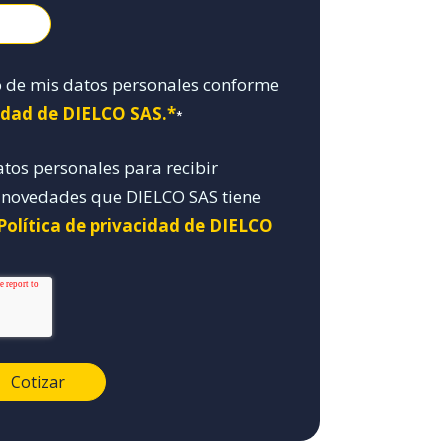
o de mis datos personales conforme
cidad de DIELCO SAS.*
*
atos personales para recibir
y novedades que DIELCO SAS tiene
Política de privacidad de DIELCO