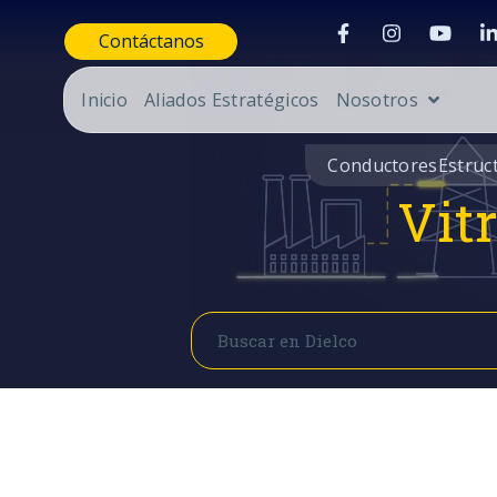
Contáctanos
Inicio
Aliados Estratégicos
Nosotros
Conductores
Estruc
Vit
Buscar