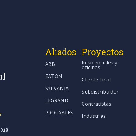
Aliados
Proyectos
Residenciales y
ABB
oficinas
al
EATON
Cliente Final
SYLVANIA
Subdistribuidor
LEGRAND
Contratistas
PROCABLES
r
Industrias
318