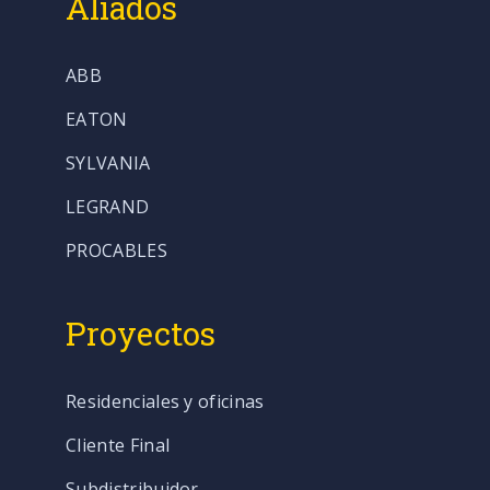
Aliados
ABB
EATON
SYLVANIA
LEGRAND
PROCABLES
Proyectos
Residenciales y oficinas
Cliente Final
Subdistribuidor