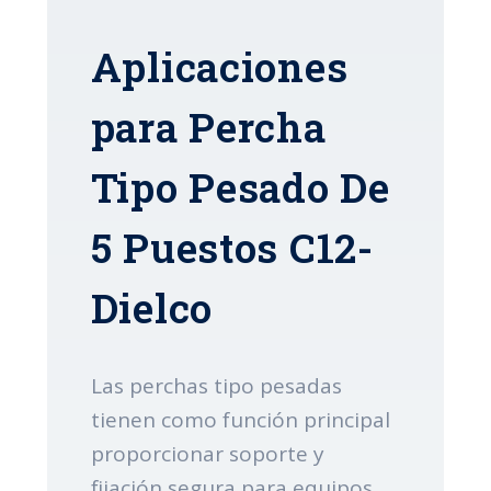
Aplicaciones
para Percha
Tipo Pesado De
5 Puestos C12-
Dielco
Las perchas tipo pesadas
tienen como función principal
proporcionar soporte y
fijación segura para equipos,