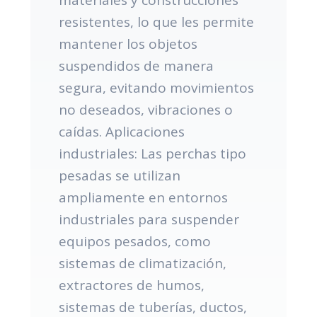
resistentes, lo que les permite
mantener los objetos
suspendidos de manera
segura, evitando movimientos
no deseados, vibraciones o
caídas. Aplicaciones
industriales: Las perchas tipo
pesadas se utilizan
ampliamente en entornos
industriales para suspender
equipos pesados, como
sistemas de climatización,
extractores de humos,
sistemas de tuberías, ductos,