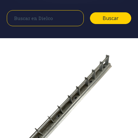
Buscar
Buscar