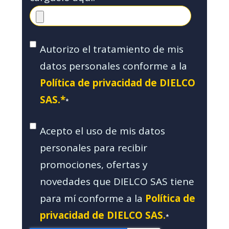
Autorizo el tratamiento de mis
datos personales conforme a la
Política de privacidad de DIELCO
SAS.*
*
Acepto el uso de mis datos
personales para recibir
promociones, ofertas y
novedades que DIELCO SAS tiene
para mí conforme a la
Política de
privacidad de DIELCO SAS.
*