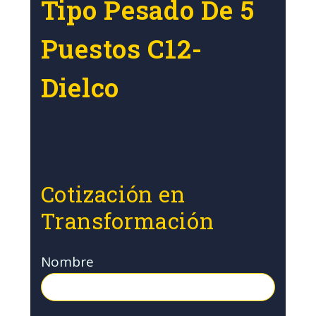
Tipo Pesado De 5
Puestos C12-
Dielco
Cotización en
Transformación
Nombre