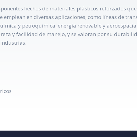
ponentes hechos de materiales plásticos reforzados que s
e emplean en diversas aplicaciones, como líneas de trans
química y petroquímica, energía renovable y aeroespacial
gereza y facilidad de manejo, y se valoran por su durabi
 industrias.
ricos