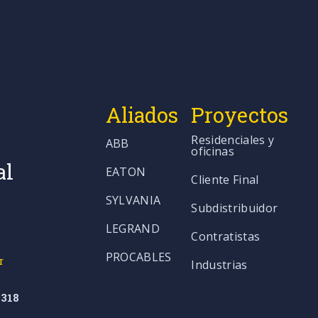
Aliados
Proyectos
Residenciales y
ABB
oficinas
al
EATON
Cliente Final
SYLVANIA
Subdistribuidor
LEGRAND
Contratistas
PROCABLES
r
Industrias
318