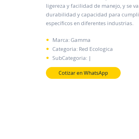
ligereza y facilidad de manejo, y se v
durabilidad y capacidad para cumplir
específicos en diferentes industrias.
Marca: Gamma
Categoria: Red Ecologica
SubCategoria: |
Cotizar en WhatsApp