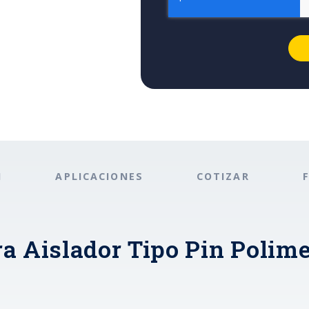
N
APLICACIONES
COTIZAR
a Aislador Tipo Pin Polim