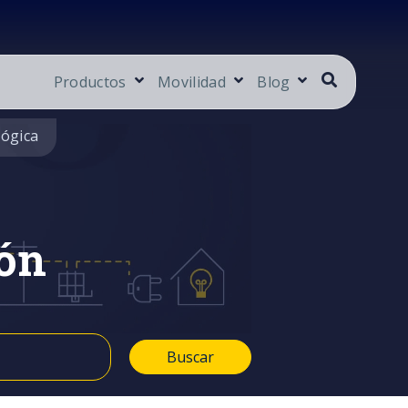
Productos
Movilidad
Blog
lógica
ón
Buscar