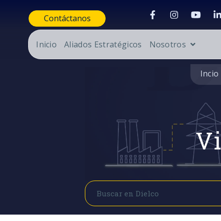
Contáctanos
Inicio
Aliados Estratégicos
Nosotros
Incio
Vi
Buscar