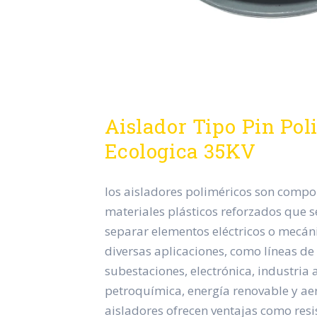
Aislador Tipo Pin Po
Ecologica 35KV
los aisladores poliméricos son comp
materiales plásticos reforzados que se
separar elementos eléctricos o mecán
diversas aplicaciones, como líneas de 
subestaciones, electrónica, industria
petroquímica, energía renovable y aer
aisladores ofrecen ventajas como resis