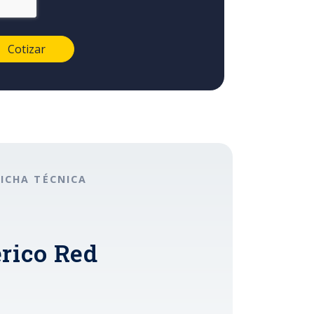
FICHA TÉCNICA
erico Red