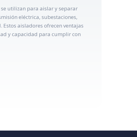
e utilizan para aislar y separar
misión eléctrica, subestaciones,
. Estos aisladores ofrecen ventajas
lidad y capacidad para cumplir con