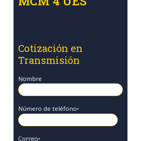
MCM 4 UES
Cotización en
Transmisión
Nombre
Número de teléfono
*
Correo
*