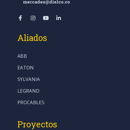
mercadeo@dielco.co
Aliados
ABB
EATON
SYLVANIA
LEGRAND
PROCABLES
Proyectos