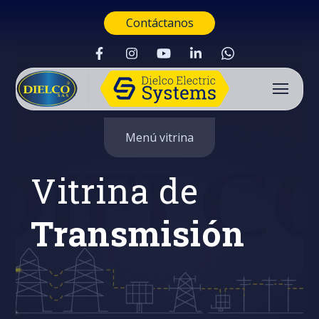
Contáctanos
Menú vitrina
Vitrina de
Transmisión
Buscar