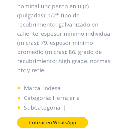
nominal unc perno en u (c)
(pulgadas): 1/2* tipo de
recubrimiento: galvanizado en
caliente. espesor mínimo individual
(micras): 79. espesor mínimo
promedio (micras): 86. grado de
recubrimiento: high grade. normas:
ntc y retie.
Marca: Indesa
Categoria: Herrajeria
SubCategoria: |
Cotizar en WhatsApp