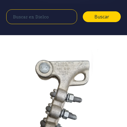
Buscar
Buscar