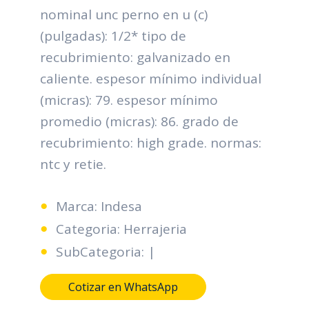
nominal unc perno en u (c)
(pulgadas): 1/2* tipo de
recubrimiento: galvanizado en
caliente. espesor mínimo individual
(micras): 79. espesor mínimo
promedio (micras): 86. grado de
recubrimiento: high grade. normas:
ntc y retie.
Marca: Indesa
Categoria: Herrajeria
SubCategoria: |
Cotizar en WhatsApp