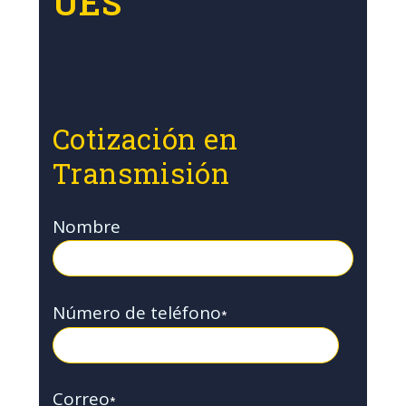
UES
Cotización en
Transmisión
Nombre
Número de teléfono
*
Correo
*