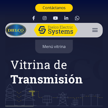
Contáctanos
Menú vitrina
Vitrina de
Transmisión
Buscar