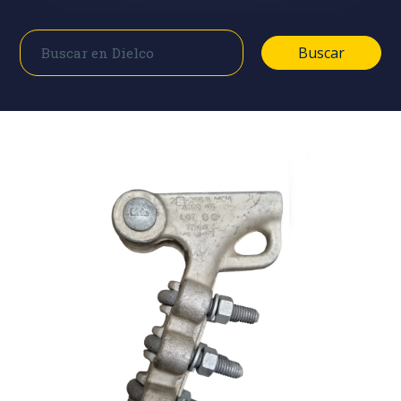
Buscar
Buscar