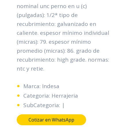
nominal unc perno en u (c)
(pulgadas): 1/2* tipo de
recubrimiento: galvanizado en
caliente. espesor mínimo individual
(micras): 79. espesor mínimo
promedio (micras): 86. grado de
recubrimiento: high grade. normas:
ntc y retie.
Marca: Indesa
Categoria: Herrajeria
SubCategoria: |
Cotizar en WhatsApp