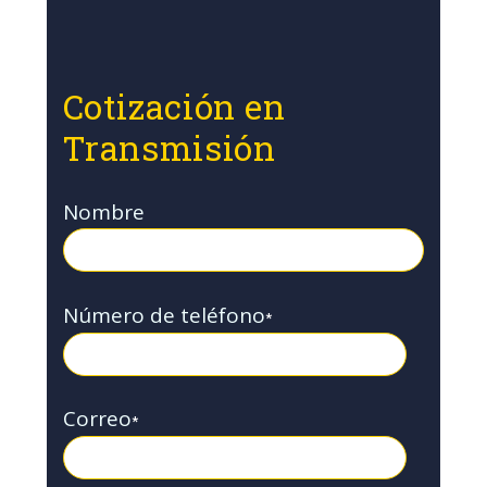
Cotización en
Transmisión
Nombre
Número de teléfono
*
Correo
*