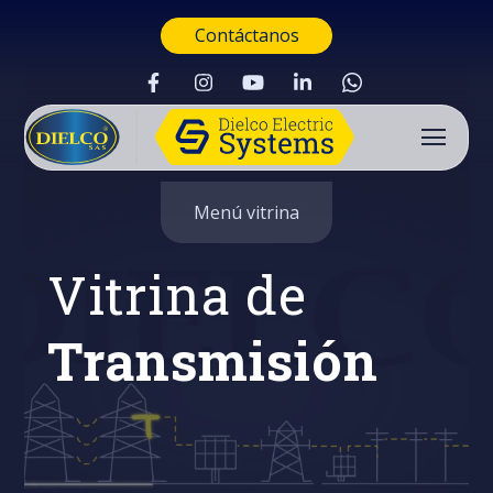
Contáctanos
Menú vitrina
Vitrina de
Transmisión
Buscar