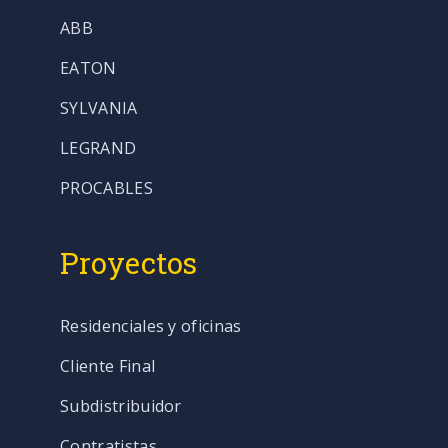
ABB
EATON
SYLVANIA
LEGRAND
PROCABLES
Proyectos
Residenciales y oficinas
Cliente Final
Subdistribuidor
Contratistas