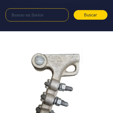
Buscar
Buscar