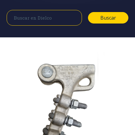
Buscar
Buscar