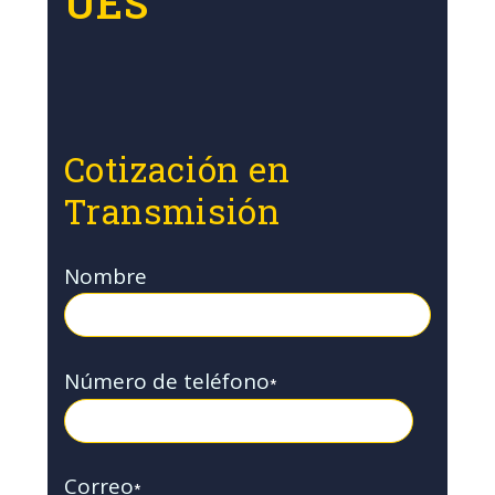
UES
Cotización en
Transmisión
Nombre
Número de teléfono
*
Correo
*