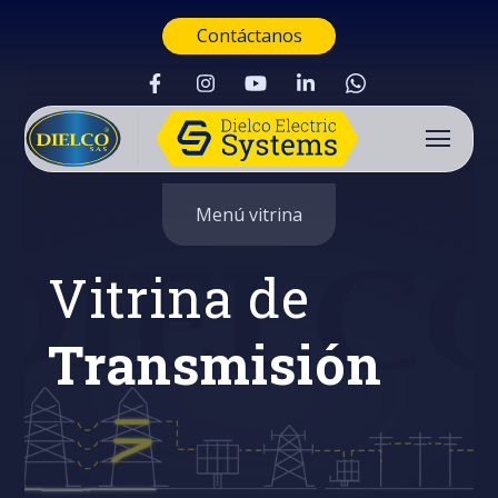
Contáctanos
Menú vitrina
Vitrina de
Transmisión
Buscar