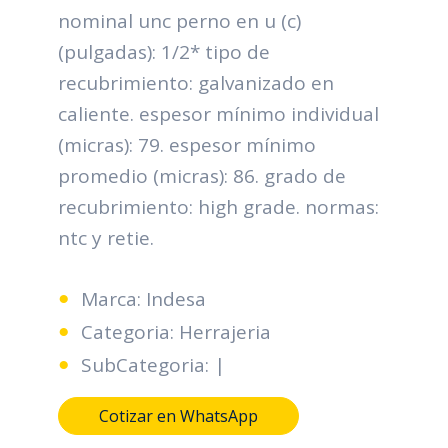
nominal unc perno en u (c)
(pulgadas): 1/2* tipo de
recubrimiento: galvanizado en
caliente. espesor mínimo individual
(micras): 79. espesor mínimo
promedio (micras): 86. grado de
recubrimiento: high grade. normas:
ntc y retie.
Marca: Indesa
Categoria: Herrajeria
SubCategoria: |
Cotizar en WhatsApp