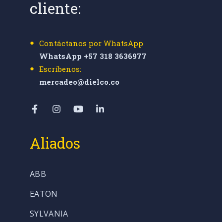
cliente:
Contáctanos por WhatsApp
WhatsApp +57 318 3636977
Escríbenos:
mercadeo@dielco.co
Aliados
ABB
EATON
SYLVANIA