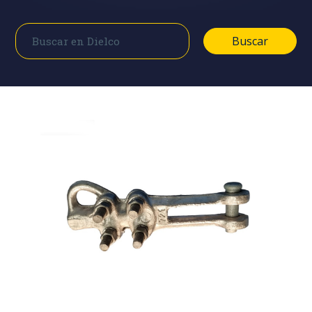
Buscar
Buscar