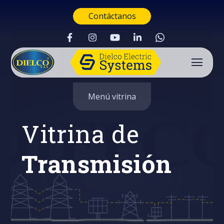
Contáctanos
Menú vitrina
Vitrina de
Transmisión
Buscar