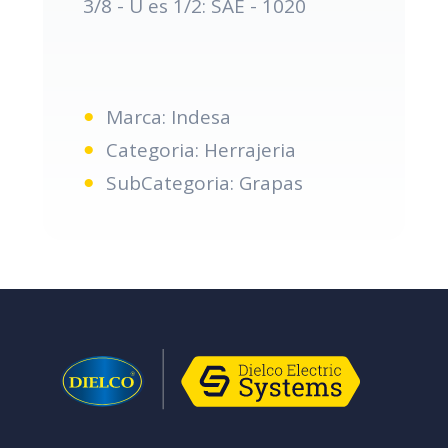
3/8 - U es 1/2: SAE - 1020
Marca: Indesa
Categoria: Herrajeria
SubCategoria: Grapas