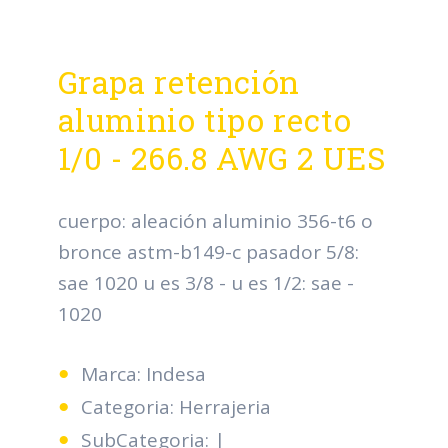
Grapa retención
aluminio tipo recto
1/0 - 266.8 AWG 2 UES
cuerpo: aleación aluminio 356-t6 o
bronce astm-b149-c pasador 5/8:
sae 1020 u es 3/8 - u es 1/2: sae -
1020
Marca: Indesa
Categoria: Herrajeria
SubCategoria: |