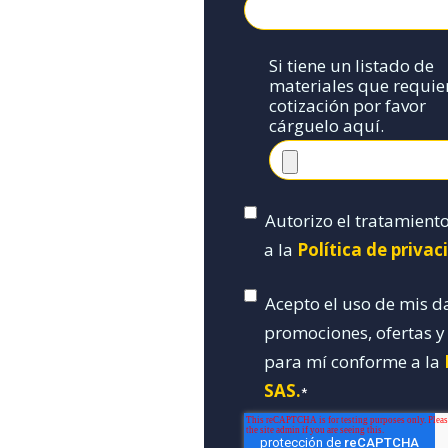
Si tiene un listado de
materiales que requie
cotización por favor
cárguelo aquí.
Autorizo el tratamient
a la
Política de priva
Acepto el uso de mis d
promociones, ofertas 
para mí conforme a la
SAS.
*