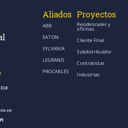
Aliados
Proyectos
Residenciales y
ABB
oficinas
al
EATON
Cliente Final
SYLVANIA
Subdistribuidor
LEGRAND
Contratistas
PROCABLES
r
Industrias
318
co.co