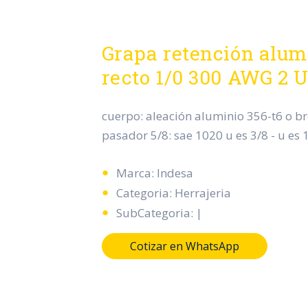
Grapa retención alumi
recto 1/0 300 AWG 2 
cuerpo: aleación aluminio 356-t6 o b
pasador 5/8: sae 1020 u es 3/8 - u es 1
Marca: Indesa
Categoria: Herrajeria
SubCategoria: |
Cotizar en WhatsApp