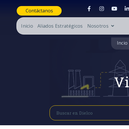
Contáctanos
Inicio
Aliados Estratégicos
Nosotros
Incio
Vi
Buscar