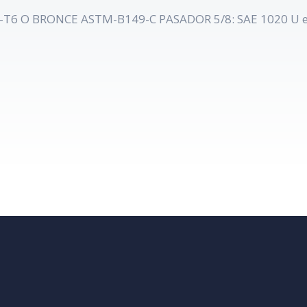
6 O BRONCE ASTM-B149-C PASADOR 5/8: SAE 1020 U es 3/