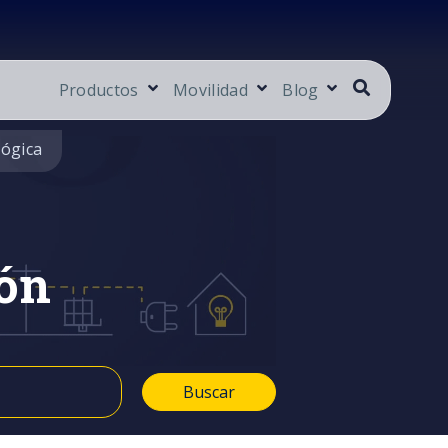
Productos
Movilidad
Blog
lógica
ón
Buscar