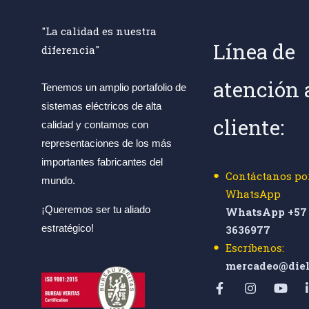
"La calidad es nuestra
Línea de
diferencia"
atención 
Tenemos un amplio portafolio de
sistemas eléctricos de alta
cliente:
calidad y contamos con
representaciones de los más
importantes fabricantes del
Contáctanos po
mundo.
WhatsApp
¡Queremos ser tu aliado
WhatsApp +57 
estratégico!
3636977
Escríbenos:
mercadeo@diel