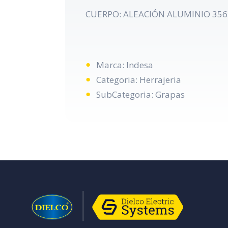
CUERPO: ALEACIÓN ALUMINIO 356-T
Marca: Indesa
Categoria: Herrajeria
SubCategoria: Grapas