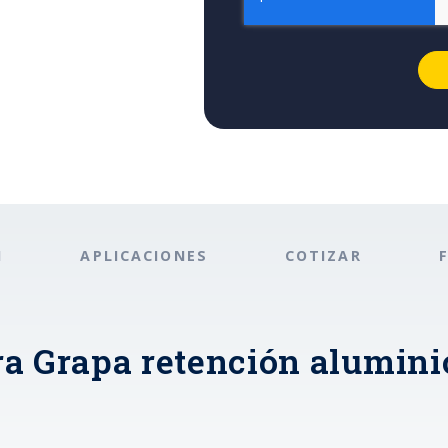
N
APLICACIONES
COTIZAR
a Grapa retención aluminio