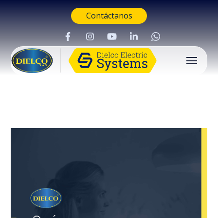
Contáctanos
Buscar