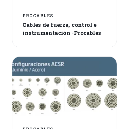
PROCABLES
Cables de fuerza, control e
instrumentación -Procables