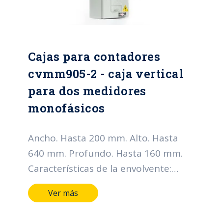
Cajas para contadores
cvmm905-2 - caja vertical
para dos medidores
monofásicos
Ancho. Hasta 200 mm. Alto. Hasta
640 mm. Profundo. Hasta 160 mm.
Características de la envolvente:
Grado de protección IP: Hasta IP66
Ver más
Grado de resistencia al impacto IK:
Hasta IK10 Horas de cámara salina: