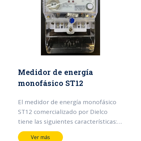
Medidor de energía
monofásico ST12
El medidor de energía monofásico
ST12 comercializado por Dielco
tiene las siguientes características:
Caja de policarbonato IP52 Bajo
Ver más