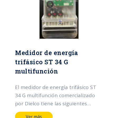
temperatura: -20°C a +70°C.
Normas: NTC5225-2003/NTC4052-
2003.
Medidor de energía
trifásico ST 34 G
multifunción
El medidor de energía trifásico ST
34 G multifunción comercializado
por Dielco tiene las siguientes
características: Clase de protección:
Ver más