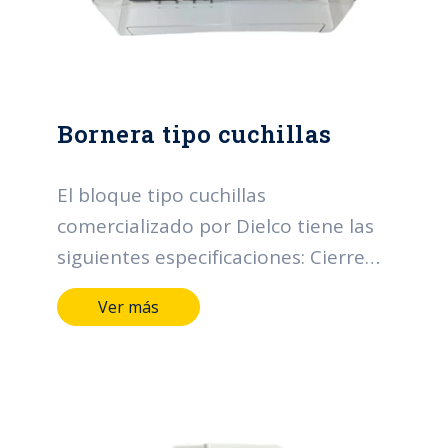
Bornera tipo cuchillas
El bloque tipo cuchillas
comercializado por Dielco tiene las
siguientes especificaciones: Cierre
de tapa transparente Corriente
Ver más
máxima: 60 A Voltaje nominal: 600 V
Tensión de prueba 60 Hz, 500 ms: 4
kV Peso sin empaque: 1500 g