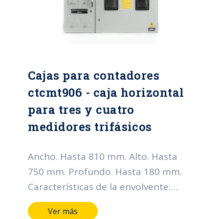
triangular o hexagonal
Cajas para contadores
ctcmt906 - caja horizontal
para tres y cuatro
medidores trifásicos
Ancho. Hasta 810 mm. Alto. Hasta
750 mm. Profundo. Hasta 180 mm.
Características de la envolvente:
Grado de protección IP: Hasta IP66
Ver más
Grado de resistencia al impacto IK: