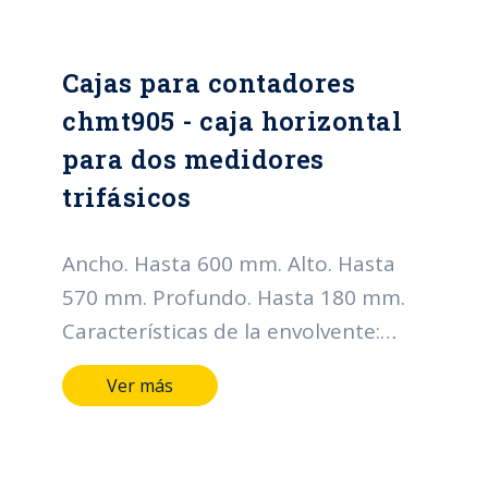
Cajas para contadores
chmt905 - caja horizontal
para dos medidores
trifásicos
Ancho. Hasta 600 mm. Alto. Hasta
570 mm. Profundo. Hasta 180 mm.
Características de la envolvente:
Grado de protección IP: Hasta IP66
Ver más
Grado de resistencia al impacto IK:
Hasta IK10 Horas de cámara salina:
Hasta 400 horas Metálicos lamina