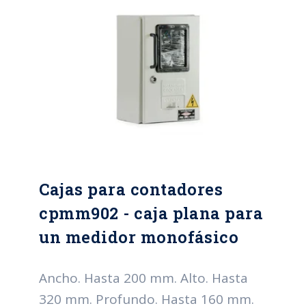
Pintura Electroestática, color gris
RAL serie 70 Tipo de cierre: Chapas
tipo buje de seguridad y perno
triangular o hexagonal
Cajas para contadores
cpmm902 - caja plana para
un medidor monofásico
Ancho. Hasta 200 mm. Alto. Hasta
320 mm. Profundo. Hasta 160 mm.