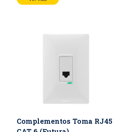
de aleación de cobre. Marcación
indeleble del fabricante, tensión y
corriente. Categoría 6 Plazo
garantía: 2 años.
Complementos Toma RJ45
CAT 6 (Futura)