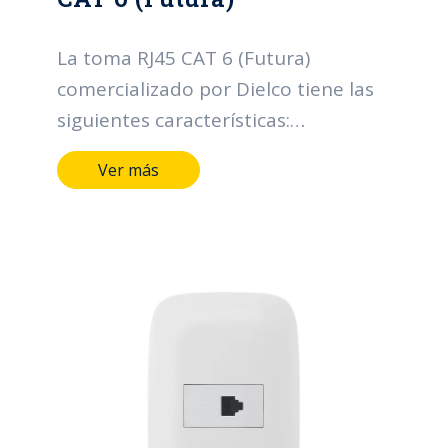
La toma RJ45 CAT 6 (Futura)
comercializado por Dielco tiene las
siguientes características:
Terminales y medios de conducción
Ver más
de aleación de cobre. Marcación
indeleble del fabricante, tensión y
corriente. Categoría 6 Plazo
garantía: 2 años.