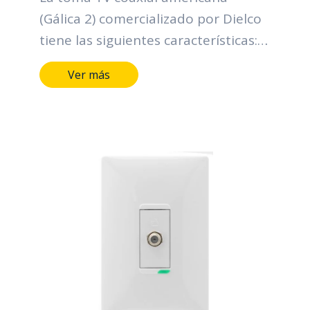
(Gálica 2) comercializado por Dielco
tiene las siguientes características:
Terminales y medios de conducción
Ver más
de aleación de cobre. Marcación
indeleble del fabricante, tensión y
corriente. Con terminal TV
americana para cable de 75 Ω (Ohm)
Plazo garantía: 2 años.