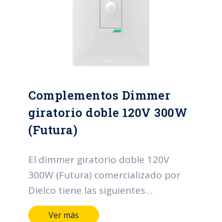
Complementos Dimmer
giratorio doble 120V 300W
(Futura)
El dimmer giratorio doble 120V
300W (Futura) comercializado por
Dielco tiene las siguientes
características: Terminales y medios
Ver más
de conducción en aleación de cobre.