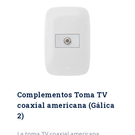
dos hilos. Plazo garantía: 2 años.
Complementos Toma TV
coaxial americana (Gálica
2)
La toma TV coaxial americana