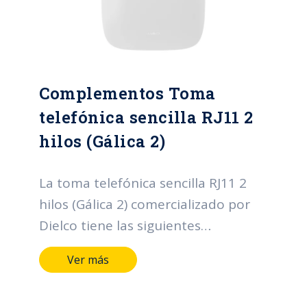
Complementos Toma
telefónica sencilla RJ11 2
hilos (Gálica 2)
La toma telefónica sencilla RJ11 2
hilos (Gálica 2) comercializado por
Dielco tiene las siguientes
características: Terminales y medios
Ver más
de conducción de aleación de cobre.
Marcación indeleble del fabricante,