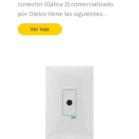
conector (Gálica 2) comercializado
por Dielco tiene las siguientes
características: Terminales y medios
Ver más
de conducción de aleación de cobre.
Marcación indeleble del fabricante,
tensión y corriente. Salida de 9.3mm
de diámetro que permite el paso
del cable. Plazo garantía: 2 años.