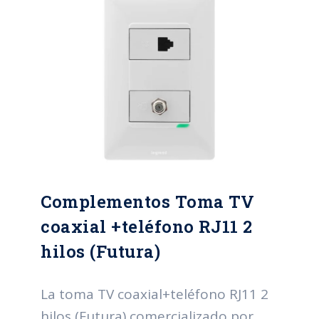
Plazo garantía: 2 años.
Complementos Toma TV
coaxial +teléfono RJ11 2
hilos (Futura)
La toma TV coaxial+teléfono RJ11 2
hilos (Futura) comercializado por