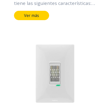
tiene las siguientes características:
Terminales y medios de conducción
Ver más
de aleación de cobre. Marcación
indeleble del fabricante, tensión y
corriente. Tensión nominal: 127V
Frecuencia: 60 Hz Plazo garantía: 2
años.