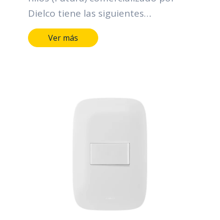
Dielco tiene las siguientes
características: Terminales y medios
Ver más
de conducción de aleación de cobre.
Marcación indeleble del fabricante,
tensión y corriente. Con terminal TV
americana para cable de 75 Ω (Ohm)
Plazo garantía: 2 años.