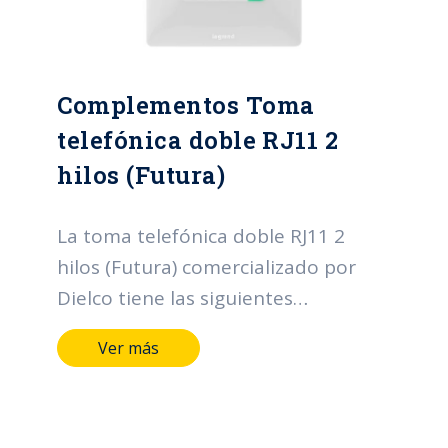
Complementos Toma
telefónica doble RJ11 2
hilos (Futura)
La toma telefónica doble RJ11 2
hilos (Futura) comercializado por
Dielco tiene las siguientes
características: Terminales y medios
Ver más
de conducción de aleación de cobre.
Marcación indeleble del fabricante,
tensión y corriente. Conector RJ11