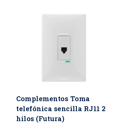
tensión y corriente. Conector RJ11
dos hilos. Plazo garantía: 2 años.
Complementos Toma
telefónica sencilla RJ11 2
hilos (Futura)