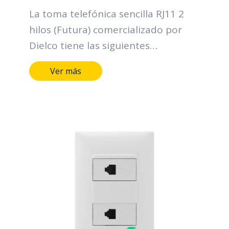
La toma telefónica sencilla RJ11 2
hilos (Futura) comercializado por
Dielco tiene las siguientes
características: Terminales y medios
Ver más
de conducción de aleación de cobre.
Marcación indeleble del fabricante,
tensión y corriente. Conector RJ11
dos hilos. Plazo garantía: 2 años.