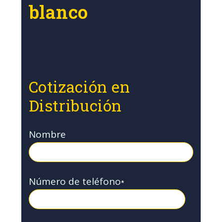
blanco
Cotización en
Distribución
Nombre
Número de teléfono
*