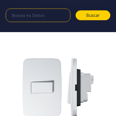
Buscar
Buscar