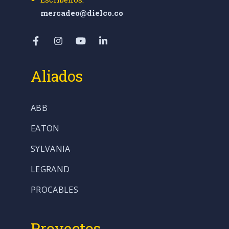
mercadeo@dielco.co
Aliados
ABB
EATON
SYLVANIA
LEGRAND
PROCABLES
Proyectos