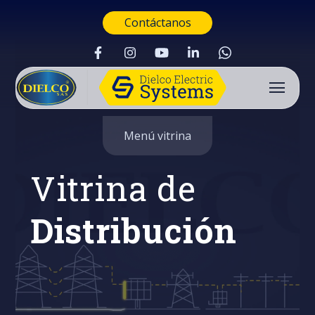
Contáctanos
Menú vitrina
Vitrina de
Distribución
Buscar