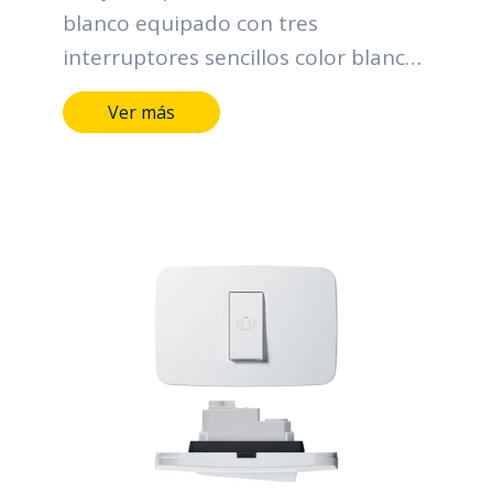
blanco equipado con tres
interruptores sencillos color blanco.
110 - 250 Vac, 16 A
Ver más