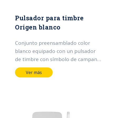
Pulsador para timbre
Origen blanco
Conjunto preensamblado color
blanco equipado con un pulsador
de timbre con símbolo de campana.
110 - 250 Vac 6A
Ver más