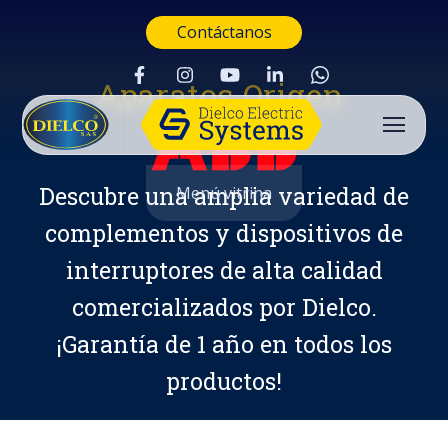
Contáctanos
Aparatos Origen
Descubre una amplia variedad de
Menú vitrina
complementos y dispositivos de
interruptores de alta calidad
comercializados por Dielco.
¡Garantía de 1 año en todos los
productos!
Buscar