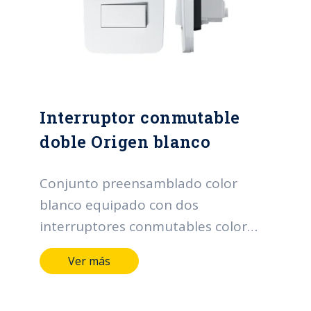
Interruptor conmutable
doble Origen blanco
Conjunto preensamblado color
blanco equipado con dos
interruptores conmutables color
blanco. 110 - 250 Vac, 16 A
Ver más