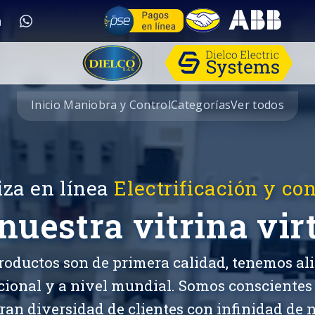
Inicio Maniobra y Control
Categorías
Ver todos
iza en línea
Electrificación y con
nuestra vitrina vir
roductos son de primera calidad, tenemos ali
cional y a nivel mundial. Somos conscientes
ran diversidad de clientes con infinidad de n