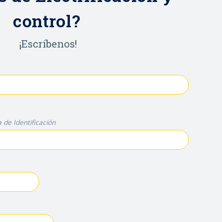
control?
¡Escríbenos!
 de Identificación