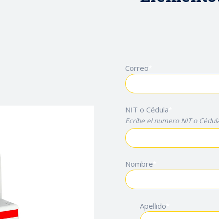
Correo
*
NIT o Cédula
*
Ecribe el numero NIT o Cédula
Nombre
*
Apellido
*