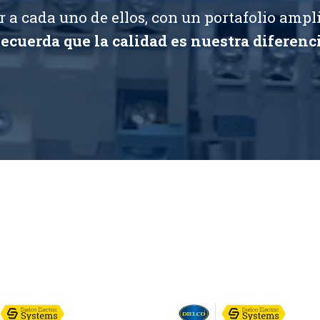
r a cada uno de ellos, con un portafolio ampl
Recuerda que la calidad es nuestra diferenci