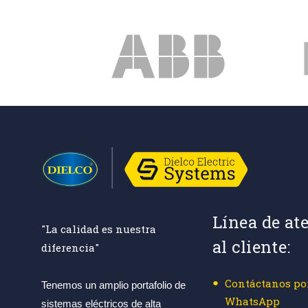
Línea de at
"La calidad es nuestra
al cliente:
diferencia"
Contáctanos po
Tenemos un amplio portafolio de
WhatsApp
sistemas eléctricos de alta