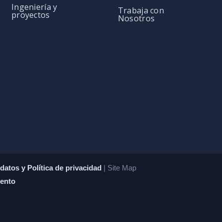
Ingeniería y
Trabaja con
proyectos
Nosotros
datos y Política de privacidad
| Site Map
iento