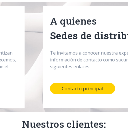
A quienes
Sedes de distri
ntizan
Te invitamos a conocer nuestra exper
recemos,
información de contacto como sucur
e el
siguientes enlaces.
Contacto principal
Nuestros clientes: