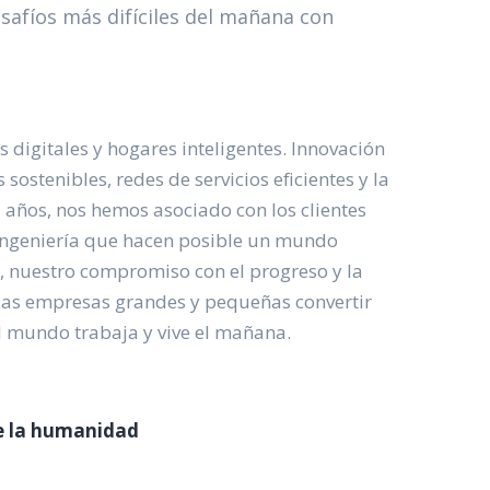
safíos más difíciles del mañana con
s digitales y hogares inteligentes. Innovación
stenibles, redes de servicios eficientes y la
años, nos hemos asociado con los clientes
 ingeniería que hacen posible un mundo
, nuestro compromiso con el progreso y la
las empresas grandes y pequeñas convertir
l mundo trabaja y vive el mañana.
ce la humanidad