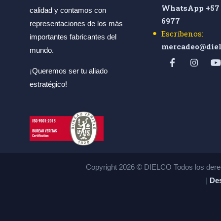
WhatsApp +57 
calidad y contamos con
6977
representaciones de los más
Escríbenos:
importantes fabricantes del
mercadeo@diel
mundo.
¡Queremos ser tu aliado
estratégico!
Copyright 2026 © DIELCO Todos los dere
|
Des