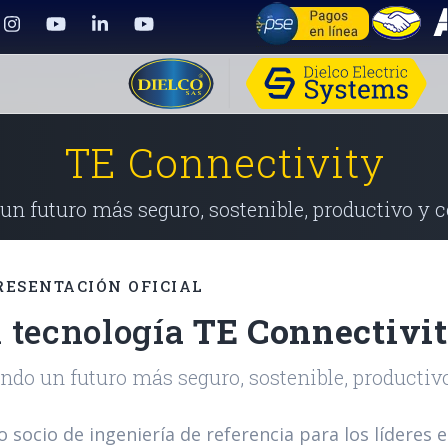
TE Connectivity
un futuro más seguro, sostenible, productivo y 
RESENTACIÓN OFICIAL
 tecnología
TE Connectivi
ndo un futuro más seguro, sostenible, productiv
 socio de ingeniería de referencia para los líderes