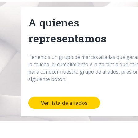
A quienes
representamos
Tenemos un grupo de marcas aliadas que gara
la calidad, el cumplimiento y la garantía que of
para conocer nuestro grupo de aliados, presion
siguiente botón.
Ver lista de aliados