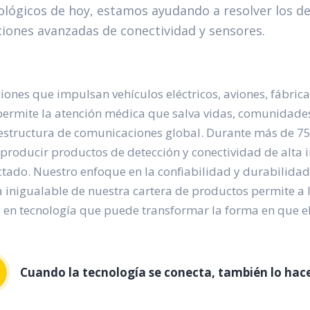
ológicos de hoy, estamos ayudando a resolver los de
ciones avanzadas de conectividad y sensores.
iones que impulsan vehículos eléctricos, aviones, fábrica
ermite la atención médica que salva vidas, comunidades so
estructura de comunicaciones global. Durante más de 75 
producir productos de detección y conectividad de alta
tado. Nuestro enfoque en la confiabilidad y durabilidad
inigualable de nuestra cartera de productos permite a 
 en tecnología que puede transformar la forma en que e
Cuando la tecnología se conecta, también lo ha