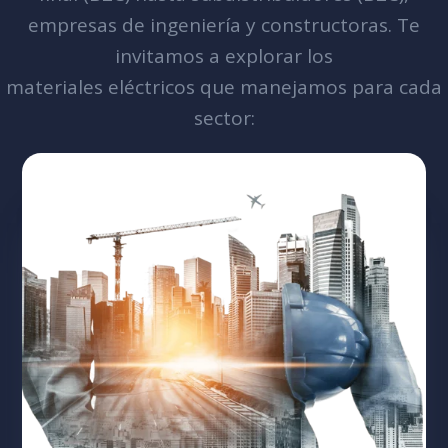
empresas de ingeniería y constructoras. Te
invitamos a explorar los
materiales eléctricos que manejamos para cada
sector: