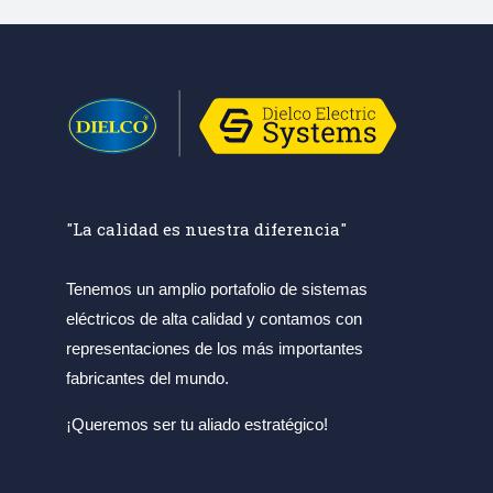
"La calidad es nuestra diferencia"
Tenemos un amplio portafolio de sistemas
eléctricos de alta calidad y contamos con
representaciones de los más importantes
fabricantes del mundo.
¡Queremos ser tu aliado estratégico!