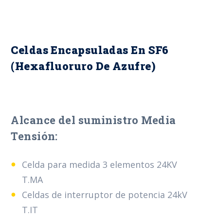
Celdas Encapsuladas En SF6
(Hexafluoruro De Azufre)
Alcance del suministro Media
Tensión:
Celda para medida 3 elementos 24KV
T.MA
Celdas de interruptor de potencia 24kV
T.IT