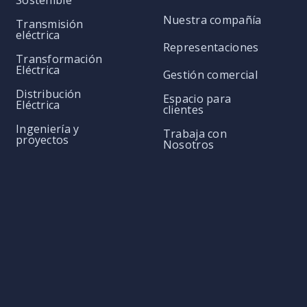
Sostenible
Nuestra compañía
Transmisión
eléctrica
Representaciones
Transformación
Eléctrica
Gestión comercial
Distribución
Espacio para
Eléctrica
clientes
Ingeniería y
Trabaja con
proyectos
Nosotros