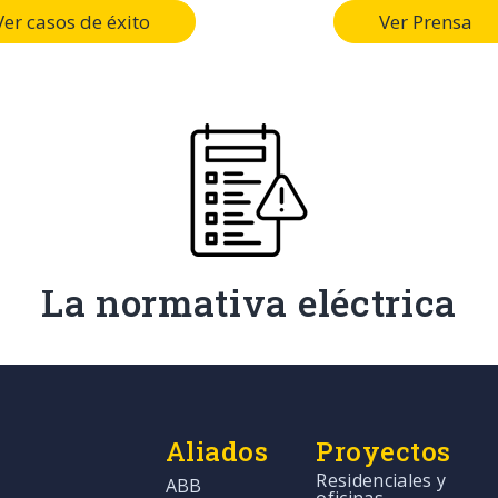
Ver casos de éxito
Ver Prensa
La normativa eléctrica
Aliados
Proyectos
Residenciales y
ABB