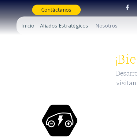
Contáctanos
Nosotros
Inicio
Aliados Estratégicos
¡Bi
Desarro
visitan