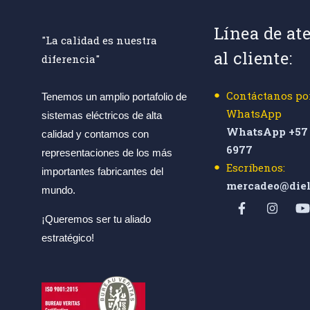
Línea de at
"La calidad es nuestra
al cliente:
diferencia"
Contáctanos po
Tenemos un amplio portafolio de
WhatsApp
sistemas eléctricos de alta
WhatsApp +57 
calidad y contamos con
6977
representaciones de los más
Escríbenos:
importantes fabricantes del
mercadeo@diel
mundo.
¡Queremos ser tu aliado
estratégico!