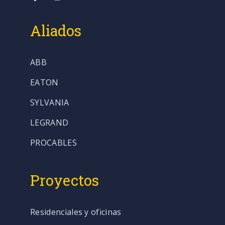
Aliados
ABB
EATON
SYLVANIA
LEGRAND
PROCABLES
Proyectos
Residenciales y oficinas