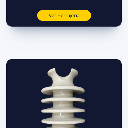
Ver Herrajería