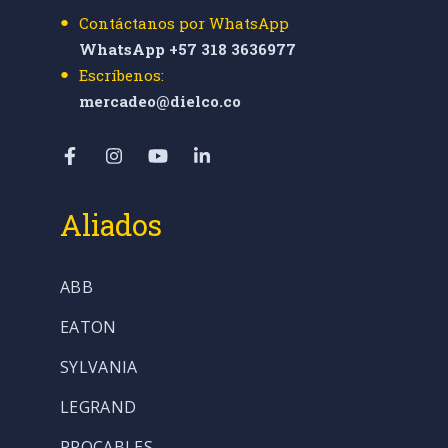
Contáctanos por WhatsApp
WhatsApp +57 318 3636977
Escríbenos:
mercadeo@dielco.co
Aliados
ABB
EATON
SYLVANIA
LEGRAND
PROCABLES