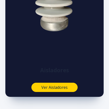
Aisladores
Ver Aisladores