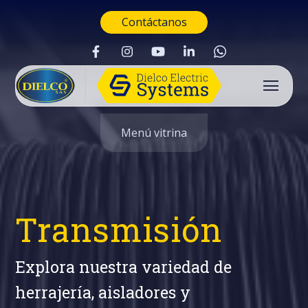
Contáctanos
Menú vitrina
Transmisión
Explora nuestra variedad de
herrajería, aisladores y
Buscar