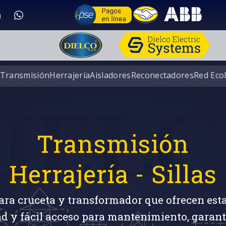
 Transmisión
Herrajería
Aisladores
Reconectadores
Red Eco
Transmisión
Herrajería - Sillas
para cruceta y transformador que ofrecen esta
ad y fácil acceso para mantenimiento, garan