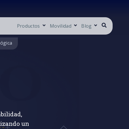
Productos
Movilidad
Blog
lógica
bilidad,
tizando un