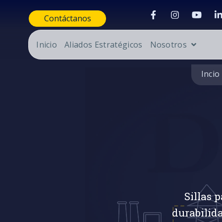
Contáctanos
Inicio
Aliados Estratégicos
Nosotros
Incio
Sillas 
durabilid