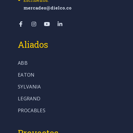
mercadeo@dielco.co
Aliados
ABB
EATON
SYLVANIA
LEGRAND
PROCABLES
Proyectos