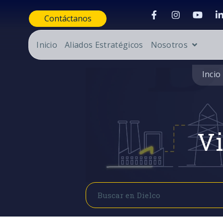
Contáctanos
Inicio
Aliados Estratégicos
Nosotros
Incio
Vi
Buscar