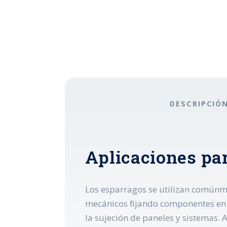
DESCRIPCIÓ
Aplicaciones par
Los esparragos se utilizan comúnm
mecánicos fijando componentes en 
la sujeción de paneles y sistemas. 