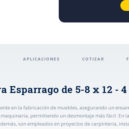
N
APLICACIONES
COTIZAR
a Esparrago de 5-8 x 12 - 4
ente en la fabricación de muebles, asegurando un ensam
maquinaria, permitiendo un desmontaje más fácil. En la
Además, son empleados en proyectos de carpintería, insta