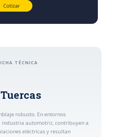
FICHA TÉCNICA
 Tuercas
blaje robusto. En entornos
 industria automotriz, contribuyen a
laciones eléctricas y resultan