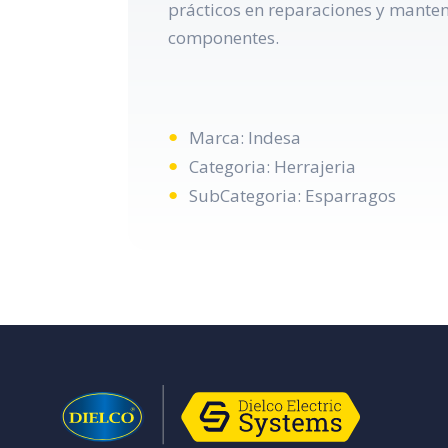
prácticos en reparaciones y manteni
componentes.
Marca: Indesa
Categoria: Herrajeria
SubCategoria: Esparragos