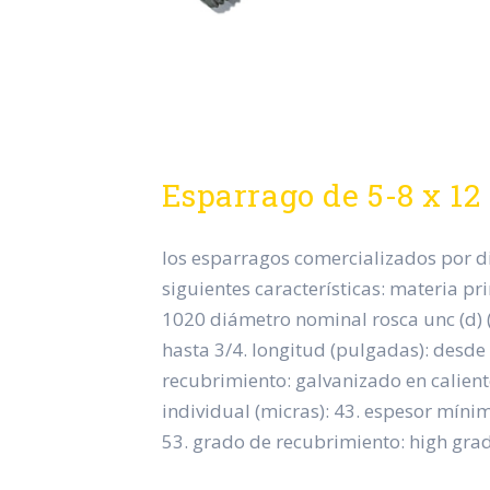
Esparrago de 5-8 x 12
los esparragos comercializados por di
siguientes características: materia pr
1020 diámetro nominal rosca unc (d) 
hasta 3/4. longitud (pulgadas): desde 
recubrimiento: galvanizado en calien
individual (micras): 43. espesor míni
53. grado de recubrimiento: high grade