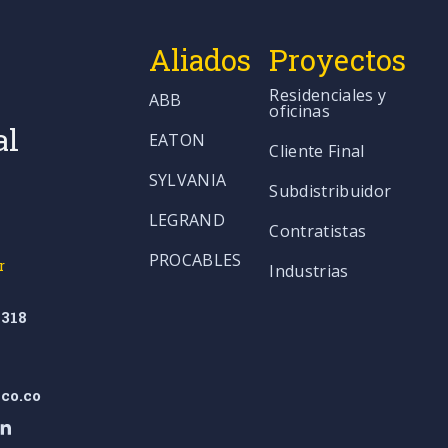
Aliados
Proyectos
Residenciales y
ABB
oficinas
al
EATON
Cliente Final
SYLVANIA
Subdistribuidor
LEGRAND
Contratistas
PROCABLES
r
Industrias
318
co.co