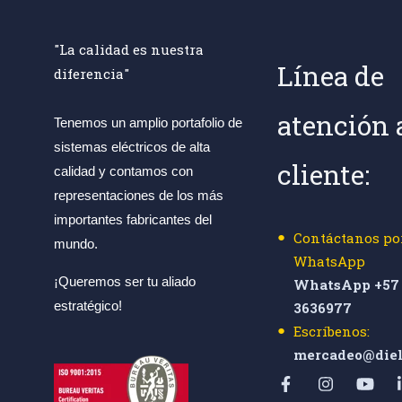
"La calidad es nuestra
Línea de
diferencia"
atención 
Tenemos un amplio portafolio de
sistemas eléctricos de alta
cliente:
calidad y contamos con
representaciones de los más
importantes fabricantes del
Contáctanos po
mundo.
WhatsApp
¡Queremos ser tu aliado
WhatsApp +57 
estratégico!
3636977
Escríbenos:
mercadeo@diel