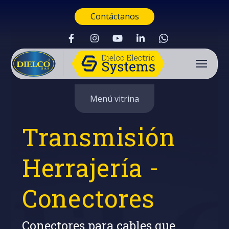
Contáctanos
Menú vitrina
Transmisión
Herrajería -
Conectores
Buscar
Conectores para cables que