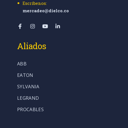
Escríbenos:
mercadeo@dielco.co
Aliados
ABB
EATON
SYLVANIA
LEGRAND
PROCABLES