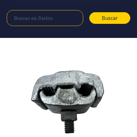
Buscar
Buscar