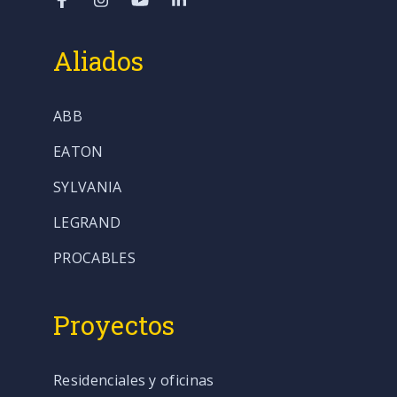
Aliados
ABB
EATON
SYLVANIA
LEGRAND
PROCABLES
Proyectos
Residenciales y oficinas