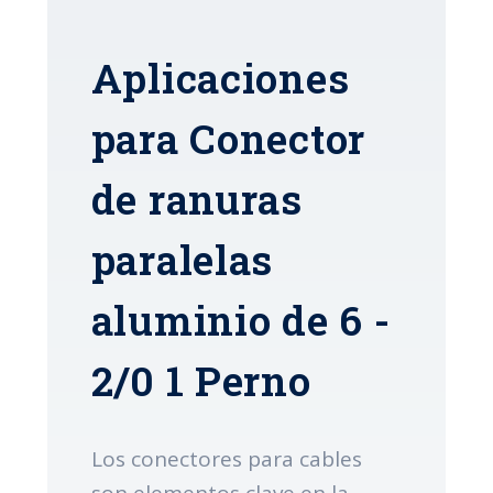
Aplicaciones
para Conector
de ranuras
paralelas
aluminio de 6 -
2/0 1 Perno
Los conectores para cables
son elementos clave en la