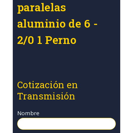
paralelas
aluminio de 6 -
2/0 1 Perno
Cotización en
Transmisión
Nombre