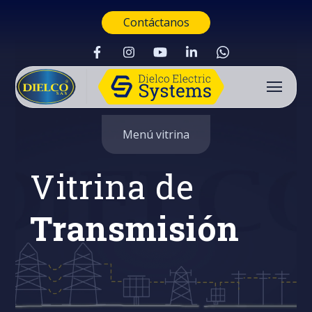
Contáctanos
Menú vitrina
Vitrina de
Transmisión
Buscar