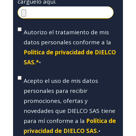
cárguelo aquí.
Autorizo el tratamiento de mis
datos personales conforme a la
Política de privacidad de DIELCO
SAS.*
*
Acepto el uso de mis datos
personales para recibir
promociones, ofertas y
novedades que DIELCO SAS tiene
para mí conforme a la
Política de
privacidad de DIELCO SAS.
*