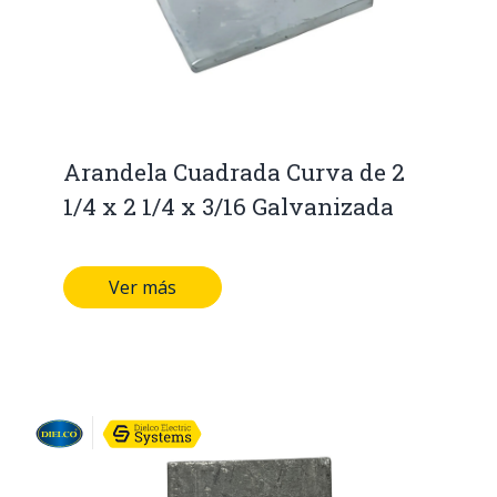
Arandela Cuadrada Curva de 2
1/4 x 2 1/4 x 3/16 Galvanizada
Ver más