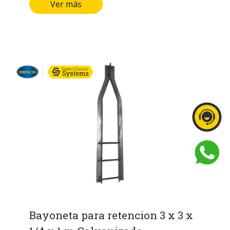
Ver más
Bayoneta para retencion 3 x 3 x