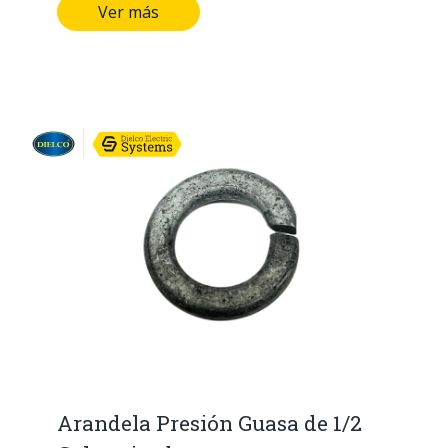
Ver más
Arandela Presión Guasa de 1/2