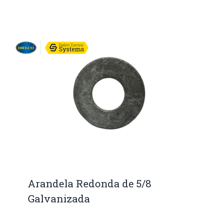
Arandela Redonda de 5/8
Galvanizada