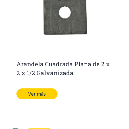
Arandela Cuadrada Plana de 2 x
2 x 1/2 Galvanizada
Ver más