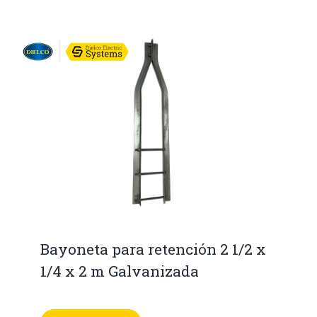
Bayoneta para retención 2 1/2 x
1/4 x 2 m Galvanizada