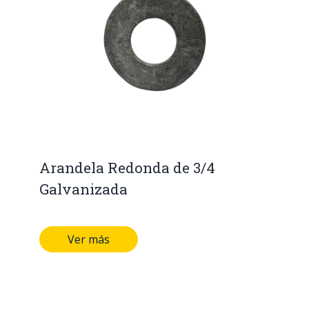
Arandela Redonda de 3/4
Galvanizada
Ver más