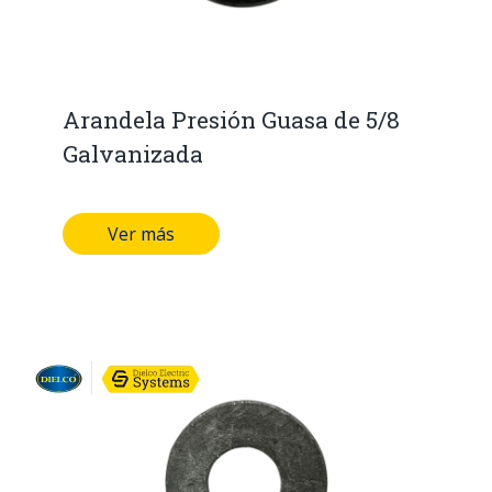
Arandela Presión Guasa de 5/8
Galvanizada
Ver más