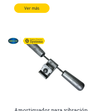
Ver más
Amortiguador para vibración