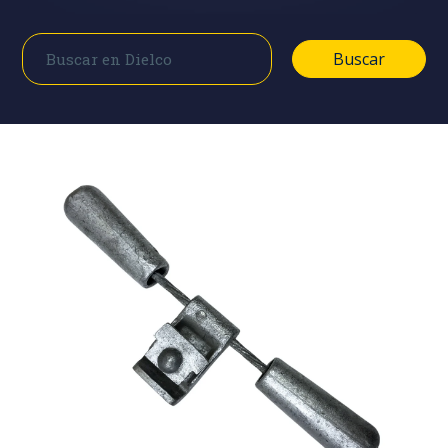
Buscar
Buscar