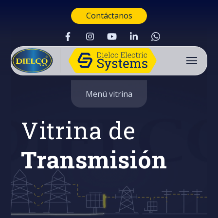
Contáctanos
Menú vitrina
Vitrina de
Transmisión
Buscar