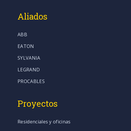
Aliados
ABB
EATON
SYLVANIA
LEGRAND
PROCABLES
Proyectos
Residenciales y oficinas