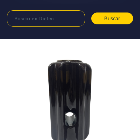
Buscar
Buscar