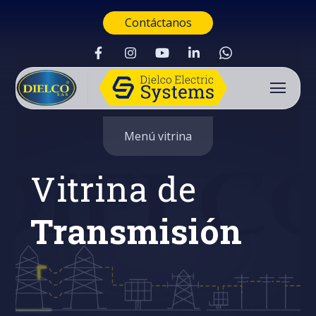
Contáctanos
Menú vitrina
Vitrina de
Transmisión
Buscar