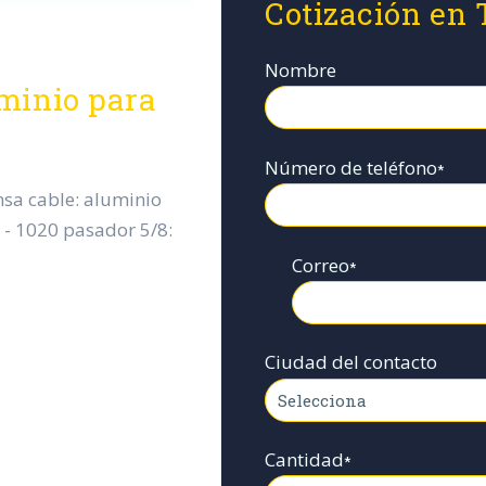
Cotización en
Nombre
minio para
Número de teléfono
*
nsa cable: aluminio
e - 1020 pasador 5/8:
Correo
*
Ciudad del contacto
Cantidad
*