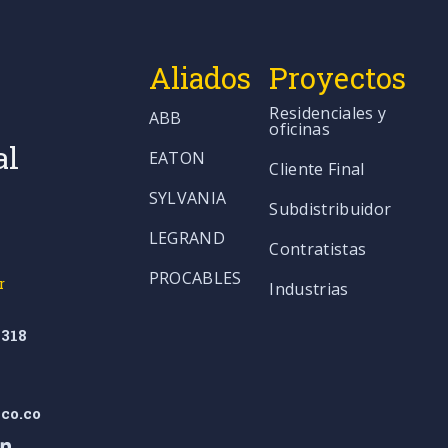
Aliados
Proyectos
Residenciales y
ABB
oficinas
al
EATON
Cliente Final
SYLVANIA
Subdistribuidor
LEGRAND
Contratistas
PROCABLES
r
Industrias
318
co.co