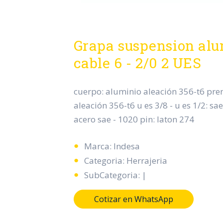
Grapa suspension alu
cable 6 - 2/0 2 UES
cuerpo: aluminio aleación 356-t6 pre
aleación 356-t6 u es 3/8 - u es 1/2: sa
acero sae - 1020 pin: laton 274
Marca: Indesa
Categoria: Herrajeria
SubCategoria: |
Cotizar en WhatsApp