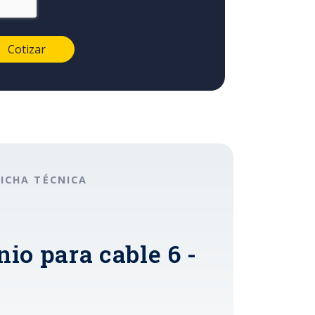
FICHA TÉCNICA
io para cable 6 -