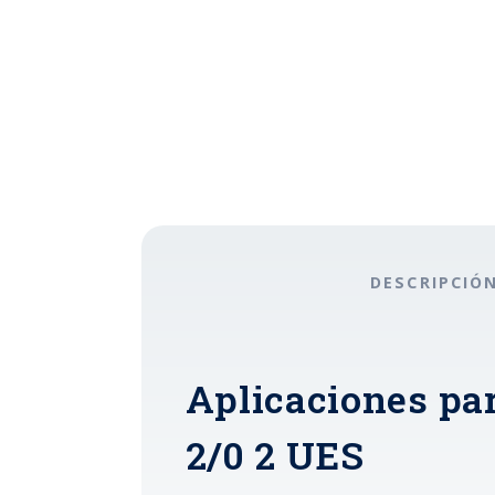
DESCRIPCIÓ
Aplicaciones par
2/0 2 UES