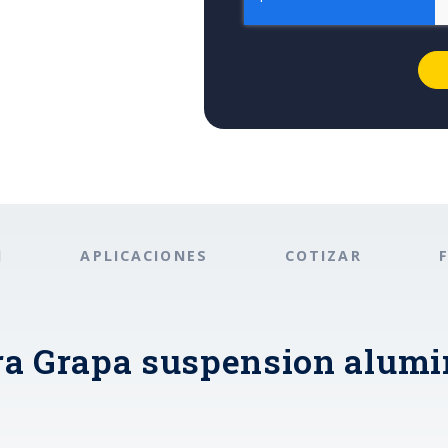
N
APLICACIONES
COTIZAR
a Grapa suspension alumin