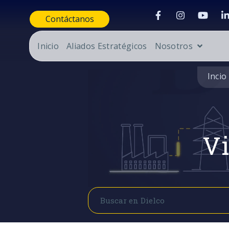
Contáctanos
Inicio
Aliados Estratégicos
Nosotros
Incio
Vi
Buscar