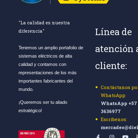
"La calidad es nuestra
Línea de
diferencia"
atención 
Tenemos un amplio portafolio de
sistemas eléctricos de alta
cliente:
calidad y contamos con
representaciones de los más
importantes fabricantes del
Contáctanos po
mundo.
WhatsApp
¡Queremos ser tu aliado
WhatsApp +57 
estratégico!
3636977
Escríbenos:
mercadeo@diel