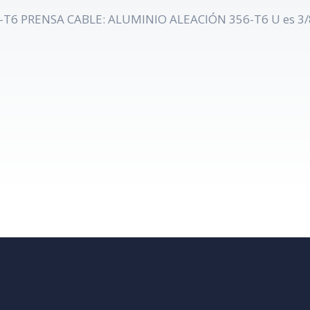
6 PRENSA CABLE: ALUMINIO ALEACIÓN 356-T6 U es 3/8 -