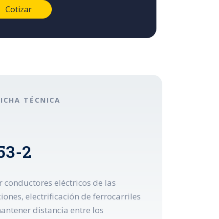
FICHA TÉCNICA
53-2
r conductores eléctricos de las
ones, electrificación de ferrocarriles
mantener distancia entre los