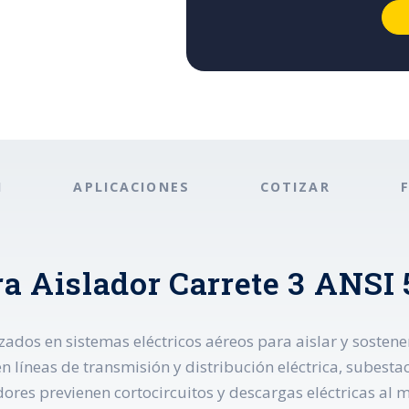
N
APLICACIONES
COTIZAR
a Aislador Carrete 3 ANSI 
izados en sistemas eléctricos aéreos para aislar y sostene
n líneas de transmisión y distribución eléctrica, subestaci
dores previenen cortocircuitos y descargas eléctricas al 