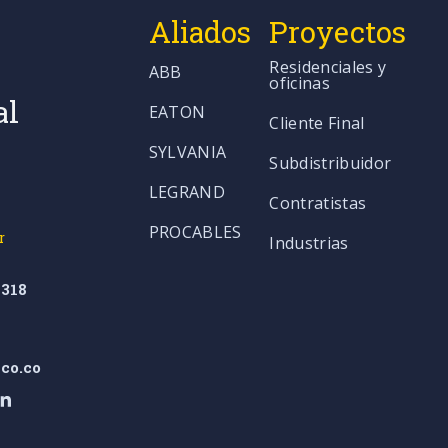
Aliados
Proyectos
Residenciales y
ABB
oficinas
al
EATON
Cliente Final
SYLVANIA
Subdistribuidor
LEGRAND
Contratistas
PROCABLES
r
Industrias
318
co.co