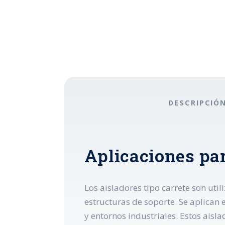
DESCRIPCIÓ
Aplicaciones par
Los aisladores tipo carrete son util
estructuras de soporte. Se aplican e
y entornos industriales. Estos aisla