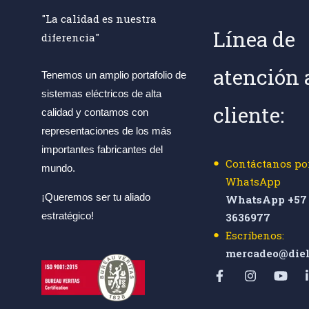
"La calidad es nuestra
Línea de
diferencia"
atención 
Tenemos un amplio portafolio de
sistemas eléctricos de alta
cliente:
calidad y contamos con
representaciones de los más
importantes fabricantes del
Contáctanos po
mundo.
WhatsApp
¡Queremos ser tu aliado
WhatsApp +57 
estratégico!
3636977
Escríbenos:
mercadeo@diel