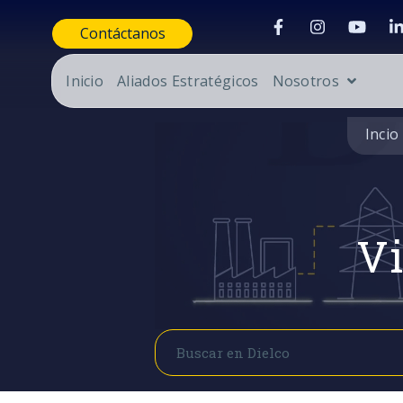
Contáctanos
Inicio
Aliados Estratégicos
Nosotros
Incio
Vi
Buscar