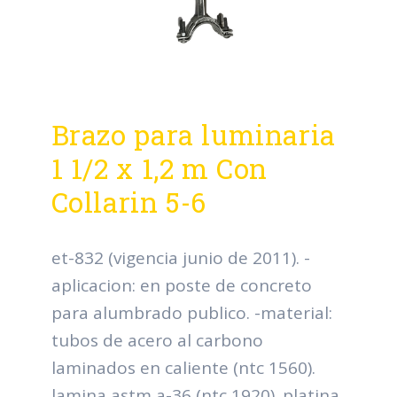
Brazo para luminaria
1 1/2 x 1,2 m Con
Collarin 5-6
et-832 (vigencia junio de 2011). -
aplicacion: en poste de concreto
para alumbrado publico. -material:
tubos de acero al carbono
laminados en caliente (ntc 1560).
lamina astm a-36 (ntc 1920). platina