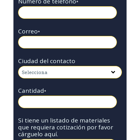
Número de teléfono
*
Correo
*
Ciudad del contacto
Cantidad
*
Si tiene un listado de materiales
que requiera cotización por favor
cárguelo aquí.