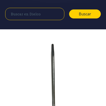
Buscar
Buscar