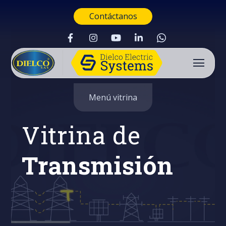
Contáctanos
Menú vitrina
Vitrina de
Transmisión
Buscar