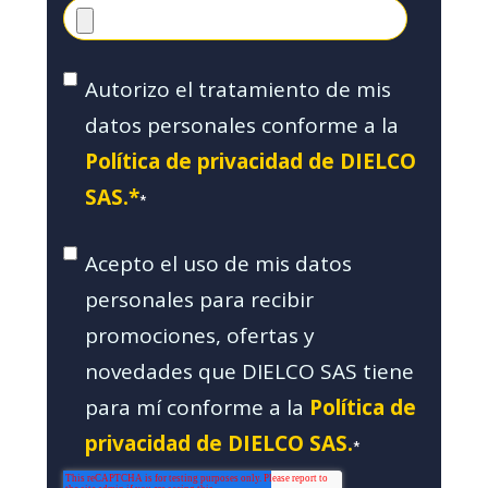
Autorizo el tratamiento de mis
datos personales conforme a la
Política de privacidad de DIELCO
SAS.*
*
Acepto el uso de mis datos
personales para recibir
promociones, ofertas y
novedades que DIELCO SAS tiene
para mí conforme a la
Política de
privacidad de DIELCO SAS.
*