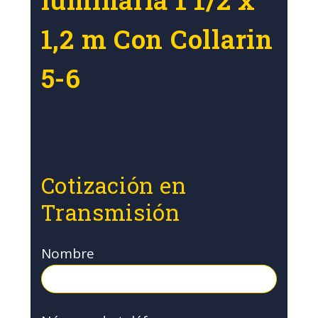
1,2 m Con Collarin
5-6
Cotización en
Transmisión
Nombre