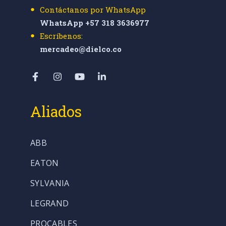
Contáctanos por WhatsApp
WhatsApp +57 318 3636977
Escríbenos:
mercadeo@dielco.co
Aliados
ABB
EATON
SYLVANIA
LEGRAND
PROCABLES