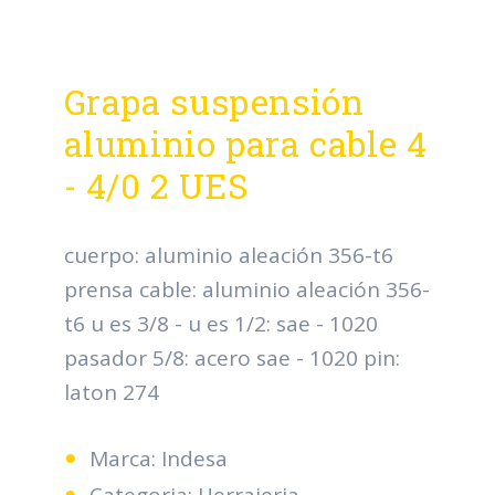
Grapa suspensión
aluminio para cable 4
- 4/0 2 UES
cuerpo: aluminio aleación 356-t6
prensa cable: aluminio aleación 356-
t6 u es 3/8 - u es 1/2: sae - 1020
pasador 5/8: acero sae - 1020 pin:
laton 274
Marca: Indesa