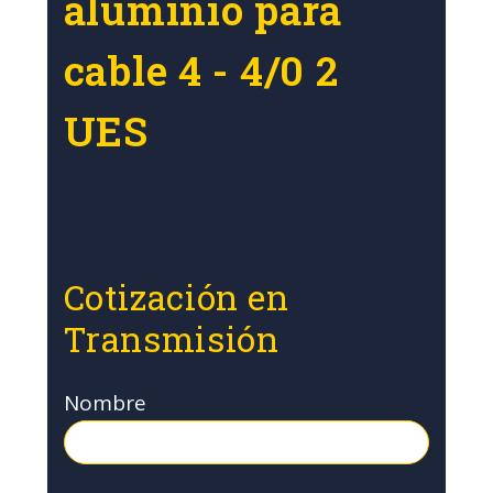
aluminio para
cable 4 - 4/0 2
UES
Cotización en
Transmisión
Nombre