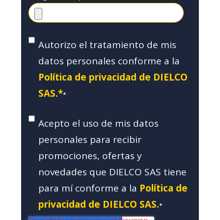
Autorizo el tratamiento de mis
datos personales conforme a la
Política de privacidad de DIELCO
SAS.*
*
Acepto el uso de mis datos
personales para recibir
promociones, ofertas y
novedades que DIELCO SAS tiene
para mí conforme a la
Política de
privacidad de DIELCO SAS.
*