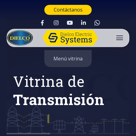
Contáctanos
Menú vitrina
Vitrina de
Transmisión
Buscar