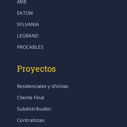
ABB
EATON
SYLVANIA
LEGRAND
PROCABLES
Proyectos
Residenciales y oficinas
Cliente Final
Subdistribuidor
Contratistas