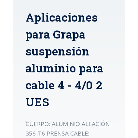
Aplicaciones
para Grapa
suspensión
aluminio para
cable 4 - 4/0 2
UES
CUERPO: ALUMINIO ALEACIÓN
356-T6 PRENSA CABLE: