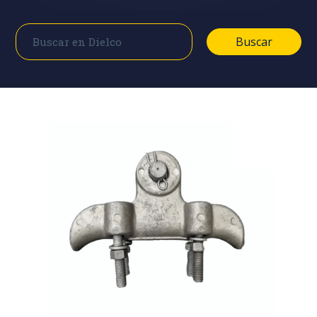
Buscar
Buscar