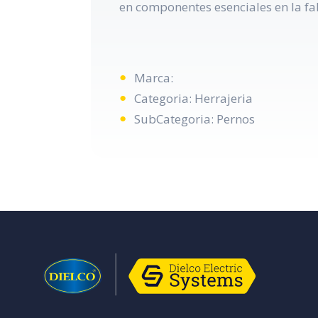
en componentes esenciales en la fa
Marca:
Categoria: Herrajeria
SubCategoria: Pernos