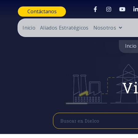
Contáctanos
Inicio
Aliados Estratégicos
Nosotros
Incio
Vi
Buscar