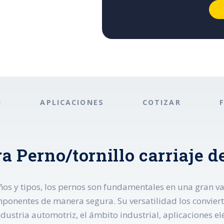
N
APLICACIONES
COTIZAR
 Perno/tornillo carriaje de
s y tipos, los pernos son fundamentales en una gran var
ponentes de manera segura. Su versatilidad los convierte
ustria automotriz, el ámbito industrial, aplicaciones elé