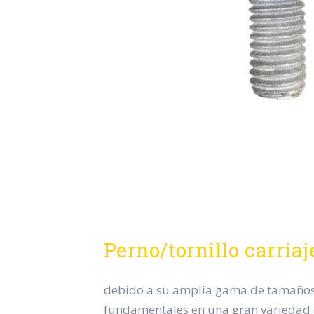
Perno/tornillo carriaj
debido a su amplia gama de tamaños y
fundamentales en una gran variedad 