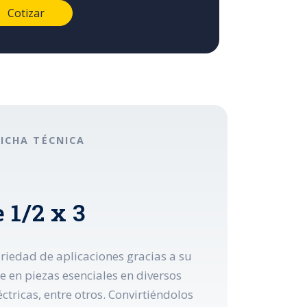
FICHA TÉCNICA
 1/2 x 3
iedad de aplicaciones gracias a su
 en piezas esenciales en diversos
ctricas, entre otros. Convirtiéndolos