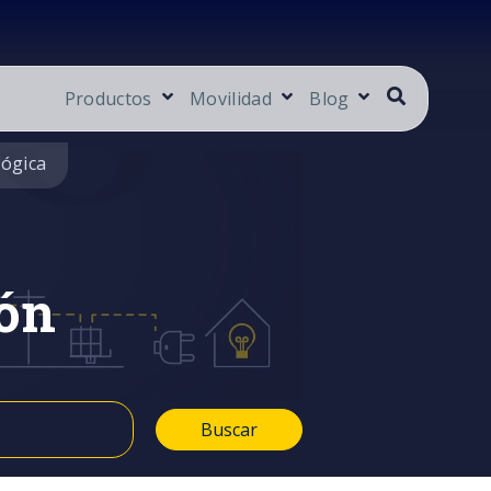
Productos
Movilidad
Blog
lógica
ón
Buscar