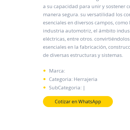
a su capacidad para unir y sostener
manera segura. su versatilidad los co
esenciales en diversos campos, como l
industria automotriz, el ámbito indust
eléctricas, entre otros. convirtiéndol
esenciales en la fabricación, constru
de diversas estructuras y sistemas.
Marca:
Categoria: Herrajeria
SubCategoria: |
Cotizar en WhatsApp