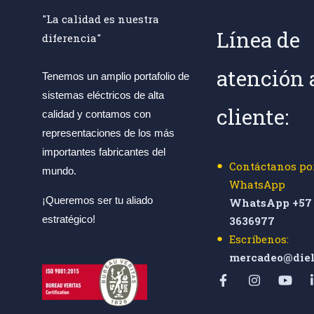
"La calidad es nuestra
Línea de
diferencia"
atención 
Tenemos un amplio portafolio de
sistemas eléctricos de alta
cliente:
calidad y contamos con
representaciones de los más
importantes fabricantes del
Contáctanos po
mundo.
WhatsApp
¡Queremos ser tu aliado
WhatsApp +57 
estratégico!
3636977
Escríbenos:
mercadeo@diel