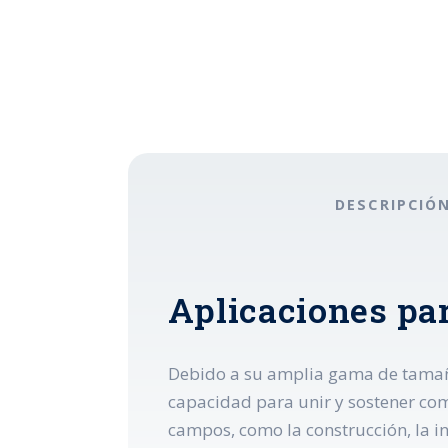
DESCRIPCIÓ
Aplicaciones para
Debido a su amplia gama de tamaño
capacidad para unir y sostener com
campos, como la construcción, la ind