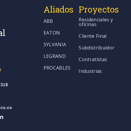
Aliados
Proyectos
Residenciales y
ABB
oficinas
al
EATON
Cliente Final
SYLVANIA
Subdistribuidor
LEGRAND
Contratistas
PROCABLES
r
Industrias
318
co.co