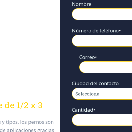
Nombre
Número de teléfono
*
Correo
*
Ciudad del contacto
e de 1/2 x 3
Cantidad
*
 tipos, los pernos son
de aplicaciones gracias