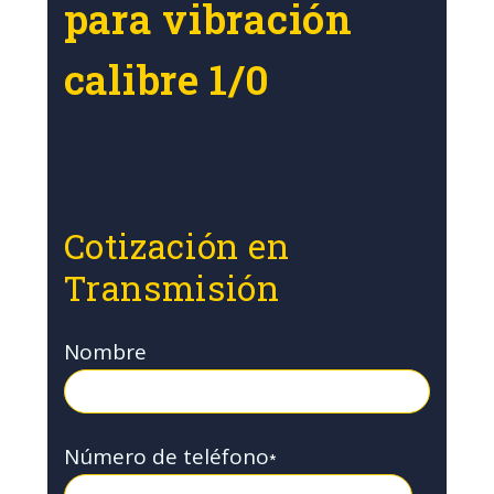
para vibración
calibre 1/0
Cotización en
Transmisión
Nombre
Número de teléfono
*