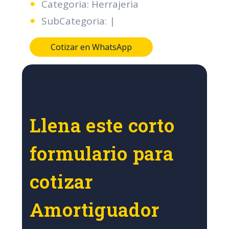
Categoria: Herrajeria
SubCategoria: |
Cotizar en WhatsApp
Llena este corto
formulario para
cotizar
Amortiguador