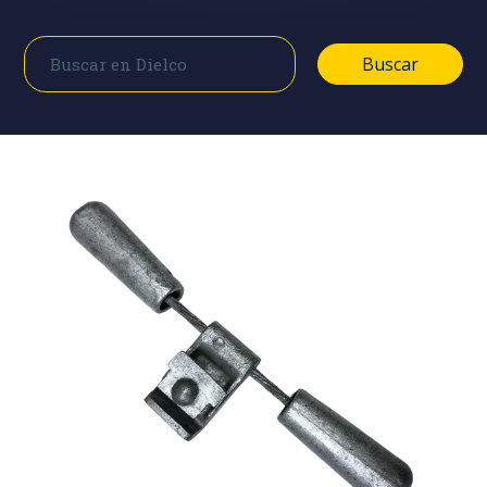
Buscar
Buscar