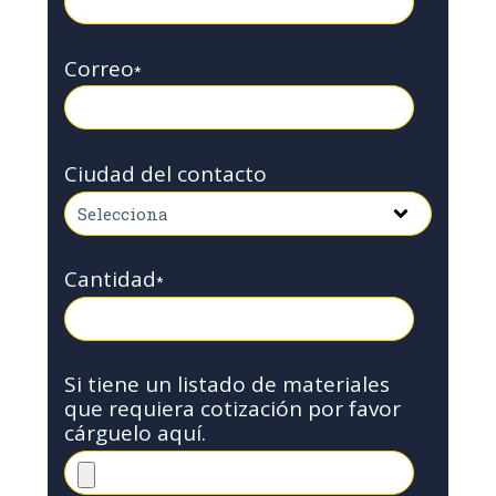
Correo
*
Ciudad del contacto
Cantidad
*
Si tiene un listado de materiales
que requiera cotización por favor
cárguelo aquí.