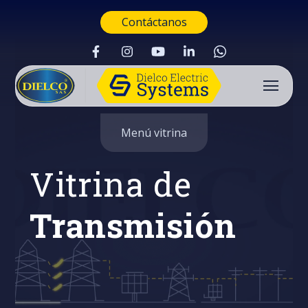
Contáctanos
Menú vitrina
Vitrina de
Transmisión
Buscar