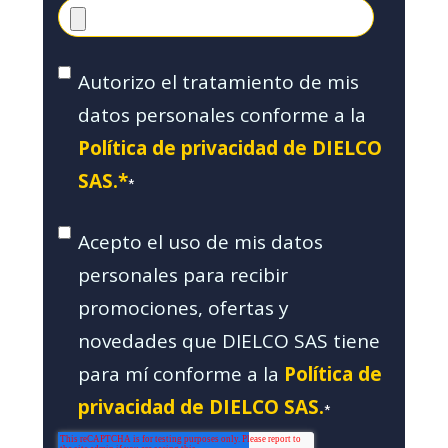
Autorizo el tratamiento de mis
datos personales conforme a la
Política de privacidad de DIELCO
SAS.*
*
Acepto el uso de mis datos
personales para recibir
promociones, ofertas y
novedades que DIELCO SAS tiene
para mí conforme a la
Política de
privacidad de DIELCO SAS.
*