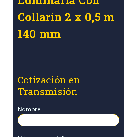
Collarin 2 x 0,5 m
140 mm
Cotización en
Transmisión
Nombre