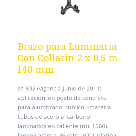
Brazo para Luminaria
Con Collarin 2 x 0,5 m
140 mm
et-832 (vigencia junio de 2011). -
aplicacion: en poste de concreto
para alumbrado publico. -material:
tubos de acero al carbono
laminados en caliente (ntc 1560).
lamina astm a-36 (ntc 1920). platina