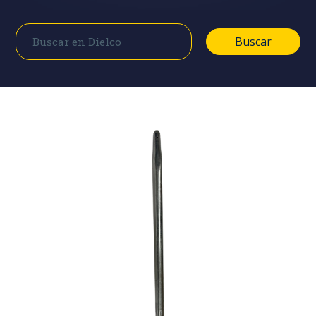
Buscar
Buscar