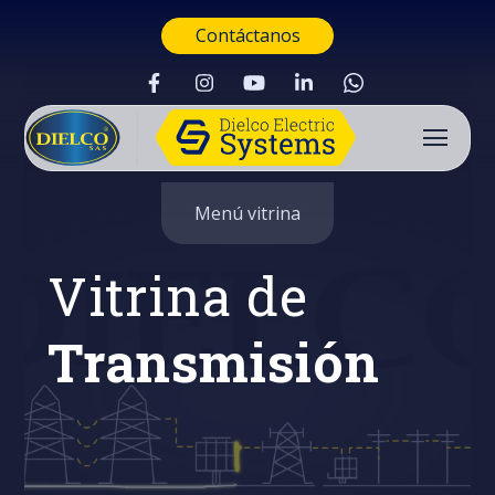
Contáctanos
Menú vitrina
Vitrina de
Transmisión
Buscar