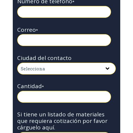
Número de teléfono
*
Correo
*
Ciudad del contacto
Cantidad
*
Si tiene un listado de materiales
que requiera cotización por favor
cárguelo aquí.