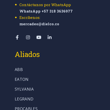
Contáctanos por WhatsApp
WhatsApp +57 318 3636977
Escríbenos:
mercadeo@dielco.co
Aliados
ABB
EATON
SYLVANIA
LEGRAND
PROCABLES