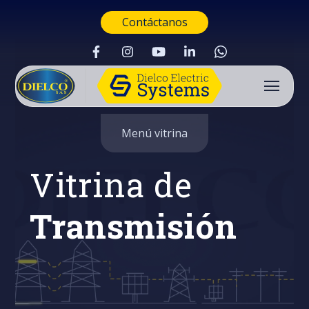
Contáctanos
Menú vitrina
Vitrina de
Transmisión
Buscar