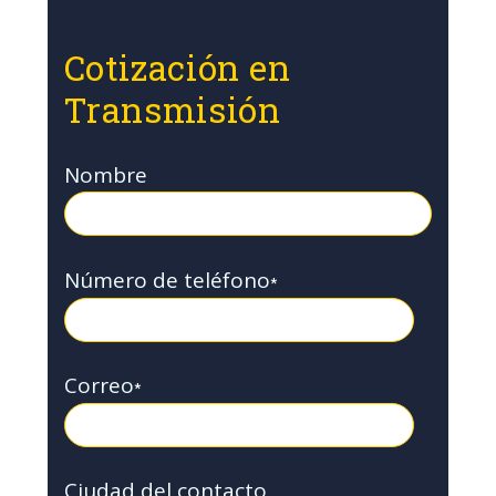
Cotización en
Transmisión
Nombre
Número de teléfono
*
Correo
*
Ciudad del contacto