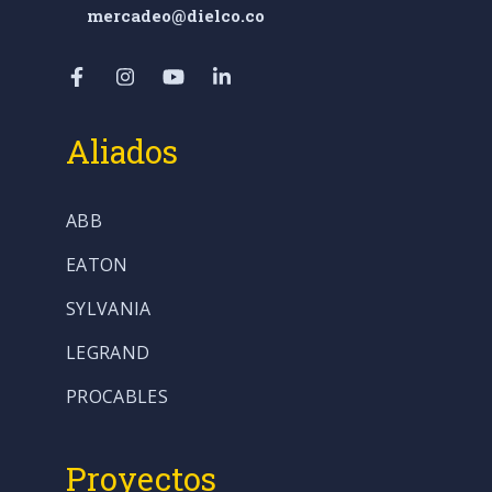
mercadeo@dielco.co
Aliados
ABB
EATON
SYLVANIA
LEGRAND
PROCABLES
Proyectos