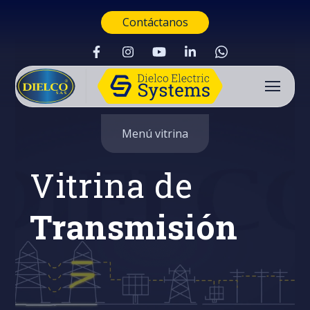
Contáctanos
Menú vitrina
Vitrina de
Transmisión
Buscar