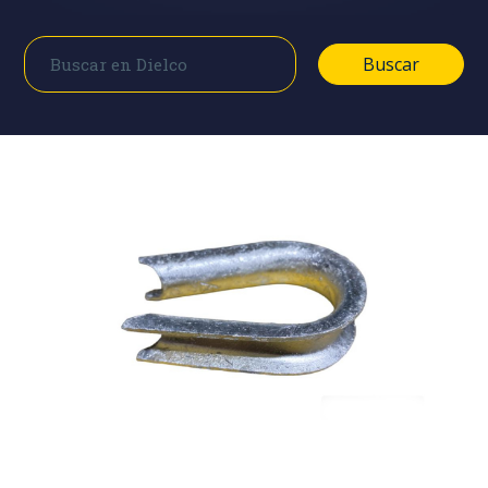
Buscar
Buscar