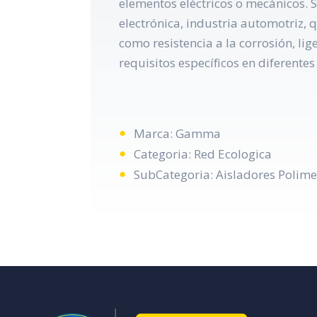
elementos eléctricos o mecánicos. S
electrónica, industria automotriz, 
como resistencia a la corrosión, li
requisitos específicos en diferentes
Marca: Gamma
Categoria: Red Ecologica
SubCategoria: Aisladores Polime