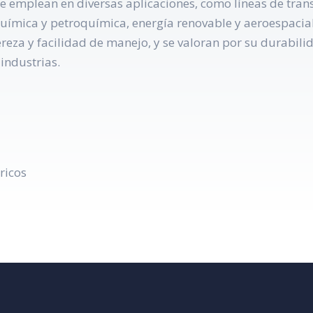
e emplean en diversas aplicaciones, como líneas de trans
química y petroquímica, energía renovable y aeroespacial
gereza y facilidad de manejo, y se valoran por su durabi
 industrias.
ricos