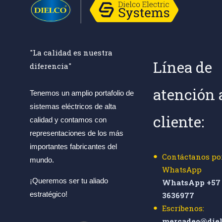
"La calidad es nuestra
Línea de
diferencia"
atención 
Tenemos un amplio portafolio de
sistemas eléctricos de alta
cliente:
calidad y contamos con
representaciones de los más
importantes fabricantes del
Contáctanos po
mundo.
WhatsApp
¡Queremos ser tu aliado
WhatsApp +57 
estratégico!
3636977
Escríbenos:
mercadeo@diel