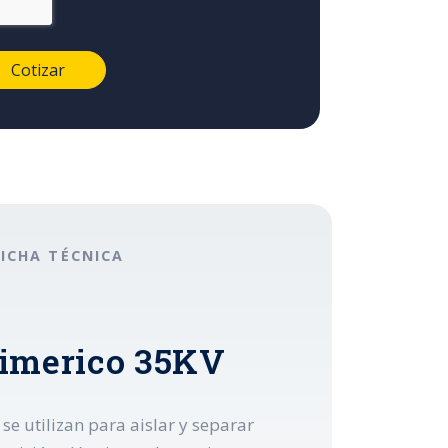
FICHA TÉCNICA
limerico 35KV
e utilizan para aislar y separar