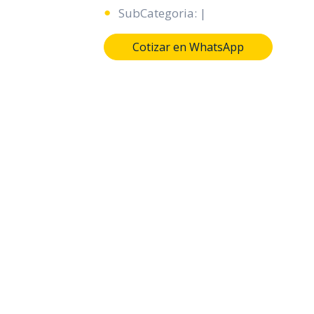
SubCategoria: |
Cotizar en WhatsApp