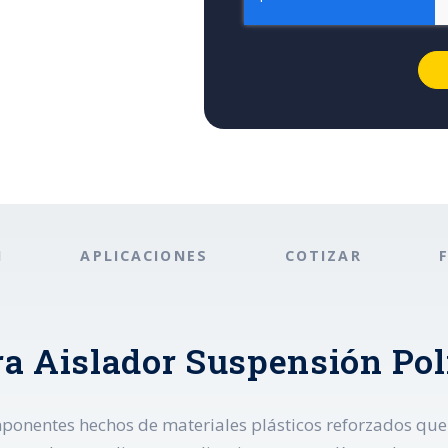
N
APLICACIONES
COTIZAR
ra Aislador Suspensión Po
ponentes hechos de materiales plásticos reforzados que s