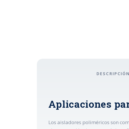
DESCRIPCIÓ
Aplicaciones pa
Los aisladores poliméricos son com