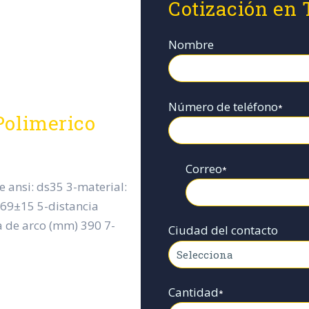
Cotización en
Nombre
Número de teléfono
*
Polimerico
Correo
*
e ansi: ds35 3-material:
69±15 5-distancia
 de arco (mm) 390 7-
Ciudad del contacto
Cantidad
*