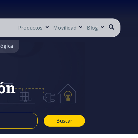
Productos
Movilidad
Blog
lógica
ón
Buscar