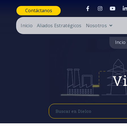
Contáctanos
Inicio
Aliados Estratégicos
Nosotros
Incio
Vi
Buscar