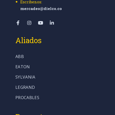
Escríbenos:
mercadeo@dielco.co
Aliados
ABB
EATON
SYLVANIA
LEGRAND
PROCABLES