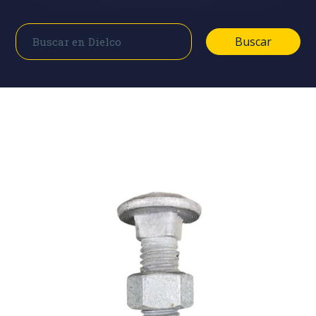
Buscar
Buscar