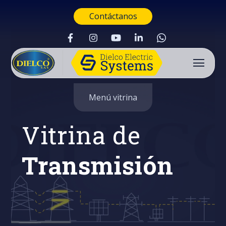
Contáctanos
Menú vitrina
Vitrina de
Transmisión
Buscar