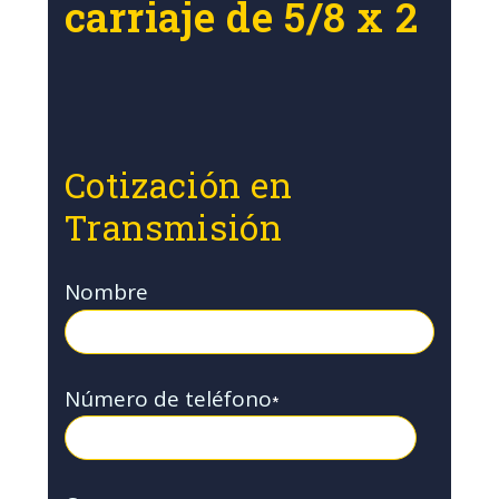
carriaje de 5/8 x 2
Cotización en
Transmisión
Nombre
Número de teléfono
*