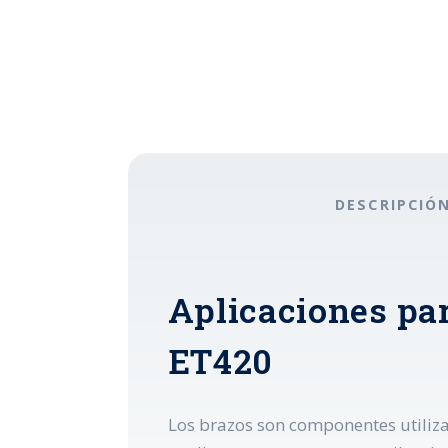
DESCRIPCIÓ
Aplicaciones pa
ET420
Los brazos son componentes utiliza