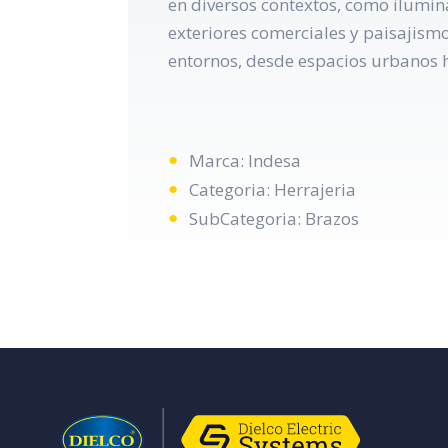
en diversos contextos, como ilumin
exteriores comerciales y paisajismo
entornos, desde espacios urbanos ha
Marca: Indesa
Categoria: Herrajeria
SubCategoria: Brazos