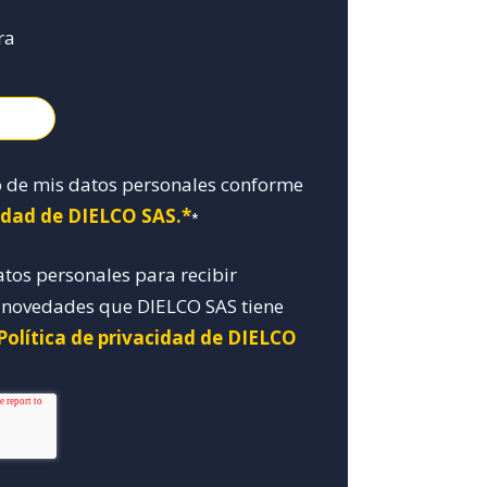
ra
o de mis datos personales conforme
cidad de DIELCO SAS.*
*
atos personales para recibir
y novedades que DIELCO SAS tiene
Política de privacidad de DIELCO