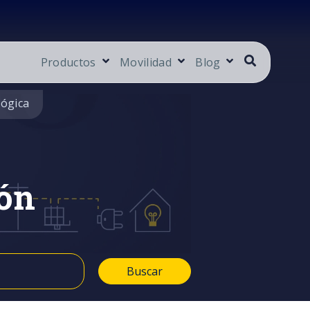
Productos
Movilidad
Blog
lógica
ón
Buscar