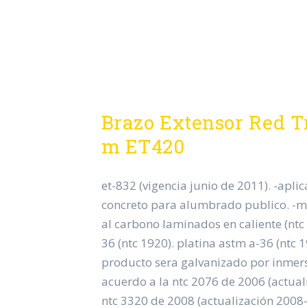
Brazo Extensor Red T
m ET420
et-832 (vigencia junio de 2011). -aplic
concreto para alumbrado publico. -ma
al carbono laminados en caliente (ntc
36 (ntc 1920). platina astm a-36 (ntc 1
producto sera galvanizado por inmers
acuerdo a la ntc 2076 de 2006 (actual
ntc 3320 de 2008 (actualización 2008-