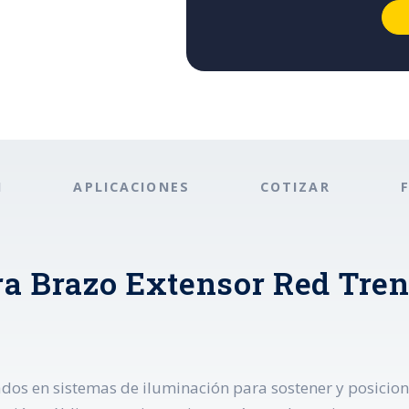
N
APLICACIONES
COTIZAR
ra Brazo Extensor Red Tre
dos en sistemas de iluminación para sostener y posicion