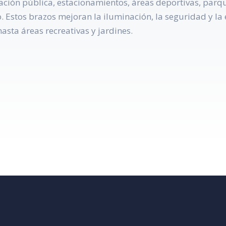
ación pública, estacionamientos, áreas deportivas, parqu
. Estos brazos mejoran la iluminación, la seguridad y la
sta áreas recreativas y jardines.