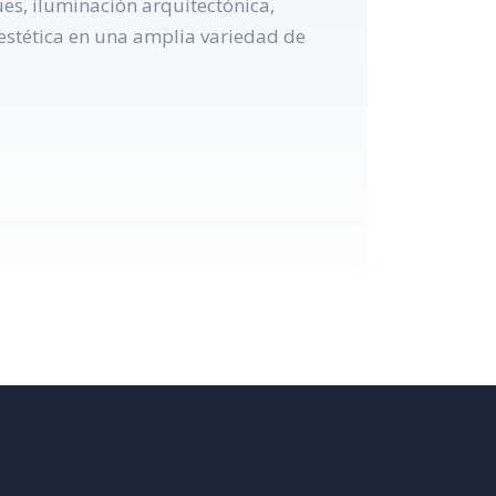
es, iluminación arquitectónica,
 estética en una amplia variedad de