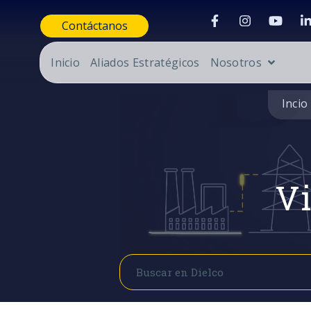
Contáctanos
Inicio
Aliados Estratégicos
Nosotros
Incio
Vi
Buscar