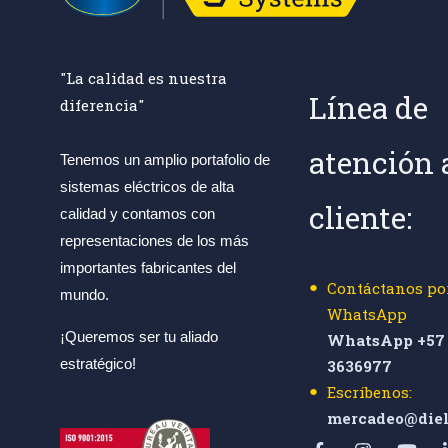
"La calidad es nuestra
Línea de
diferencia"
atención 
Tenemos un amplio portafolio de
sistemas eléctricos de alta
cliente:
calidad y contamos con
representaciones de los más
importantes fabricantes del
Contáctanos po
mundo.
WhatsApp
¡Queremos ser tu aliado
WhatsApp +57 
estratégico!
3636977
Escríbenos:
mercadeo@diel