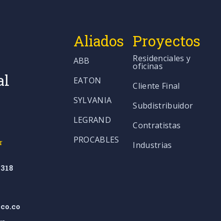
Aliados
Proyectos
Residenciales y
ABB
oficinas
al
EATON
Cliente Final
SYLVANIA
Subdistribuidor
LEGRAND
Contratistas
PROCABLES
r
Industrias
318
co.co